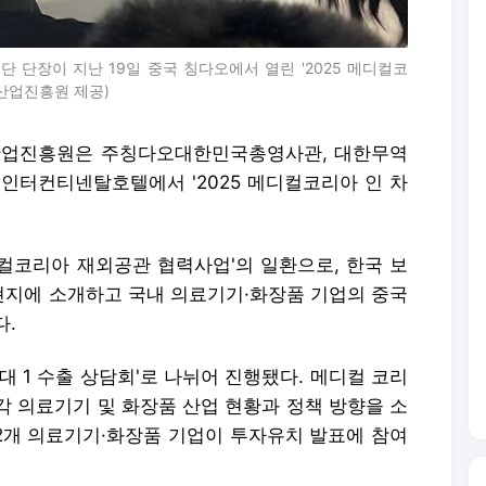
단장이 지난 19일 중국 칭다오에서 열린 '2025 메디컬코
산업진흥원 제공)
건산업진흥원은 주칭다오대한민국총영사관, 대한무역
 인터컨티넨탈호텔에서 '2025 메디컬코리아 인 차
컬코리아 재외공관 협력사업'의 일환으로, 한국 보
지에 소개하고 국내 의료기기·화장품 기업의 중국
다.
1대 1 수출 상담회'로 나뉘어 진행됐다. 메디컬 코리
각 의료기기 및 화장품 산업 현황과 정책 방향을 소
12개 의료기기·화장품 기업이 투자유치 발표에 참여