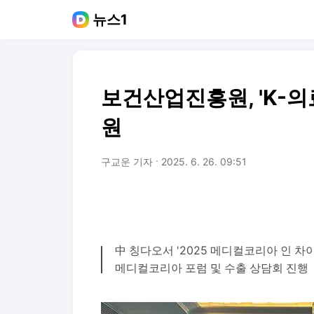
뉴스1
보건산업진흥원, 'K-의
원
구교운 기자
2025. 6. 26. 09:51
中 칭다오서 '2025 메디컬코리아 인 차
메디컬코리아 포럼 및 수출 상담회 진행