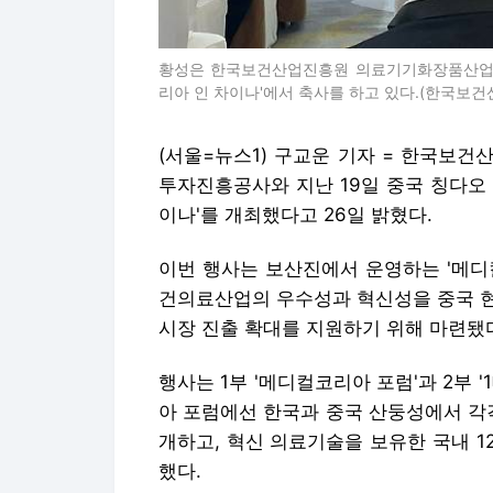
황성은 한국보건산업진흥원 의료기기화장품산업단 
리아 인 차이나'에서 축사를 하고 있다.(한국보건
(서울=뉴스1) 구교운 기자 = 한국보
투자진흥공사와 지난 19일 중국 칭다오
이나'를 개최했다고 26일 밝혔다.
이번 행사는 보산진에서 운영하는 '메디
건의료산업의 우수성과 혁신성을 중국 현
시장 진출 확대를 지원하기 위해 마련됐
행사는 1부 '메디컬코리아 포럼'과 2부 '
아 포럼에선 한국과 중국 산둥성에서 각
개하고, 혁신 의료기술을 보유한 국내 
했다.