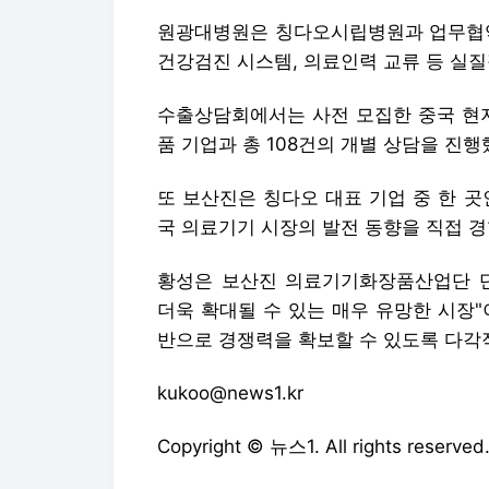
원광대병원은 칭다오시립병원과 업무협약(
건강검진 시스템, 의료인력 교류 등 실질
수출상담회에서는 사전 모집한 중국 현지
품 기업과 총 108건의 개별 상담을 진행
또 보산진은 칭다오 대표 기업 중 한 
국 의료기기 시장의 발전 동향을 직접 경
황성은 보산진 의료기기화장품산업단 단
더욱 확대될 수 있는 매우 유망한 시장
반으로 경쟁력을 확보할 수 있도록 다각
kukoo@news1.kr
Copyright © 뉴스1. All rights res