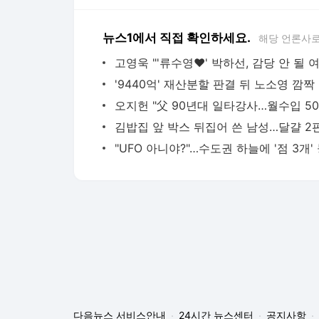
뉴스1에서 직접 확인하세요.
해당 언론사로
'94
다음뉴스 서비스안내
24시간 뉴스센터
공지사항