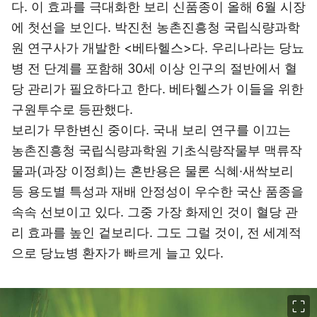
다. 이 효과를 극대화한 보리 신품종이 올해 6월 시장
에 첫선을 보인다. 박진천 농촌진흥청 국립식량과학
원 연구사가 개발한 <베타헬스>다. 우리나라는 당뇨
병 전 단계를 포함해 30세 이상 인구의 절반에서 혈
당 관리가 필요하다고 한다. 베타헬스가 이들을 위한
구원투수로 등판했다.
보리가 무한변신 중이다. 국내 보리 연구를 이끄는
농촌진흥청 국립식량과학원 기초식량작물부 맥류작
물과(과장 이정희)는 혼반용은 물론 식혜·새싹보리
등 용도별 특성과 재배 안정성이 우수한 국산 품종을
속속 선보이고 있다. 그중 가장 화제인 것이 혈당 관
리 효과를 높인 겉보리다. 그도 그럴 것이, 전 세계적
으로 당뇨병 환자가 빠르게 늘고 있다.
이미지 크게 보기