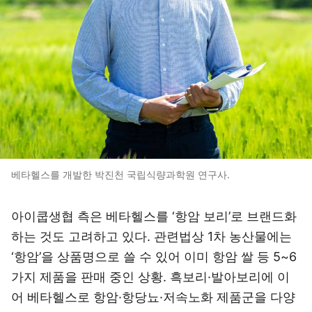
베타헬스를 개발한 박진천 국립식량과학원 연구사.
아이쿱생협 측은 베타헬스를 ‘항암 보리’로 브랜드화
하는 것도 고려하고 있다. 관련법상 1차 농산물에는
‘항암’을 상품명으로 쓸 수 있어 이미 항암 쌀 등 5~6
가지 제품을 판매 중인 상황. 흑보리·발아보리에 이
어 베타헬스로 항암·항당뇨·저속노화 제품군을 다양