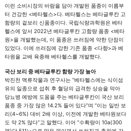
이런 소비시장의 바람을 담아 개발된 품종이 이름부
터 건강한 <베타헬스>다. 베타헬스는 베타글루칸 고
함량의 겉보리 신품종이다. 국립식량과학원은 베타
헬스에 앞서 2022년 베타글루칸 고함량 품종 <베타
원>을 개발했는데, 이 품종은 쓰러짐에 약한 단점이
있었다. 이에 쓰러짐에 강한 기존 품종 <다향>과 베
타원을 교배 육종해 베타헬스를 개발했다.
국산 보리 중 베타글루칸 함량 가장 높아
박진천 맥류작물과 연구사는 “베타헬스에는 식이섬
유의 일종으로 섭취 후 혈당의 급격한 상승을 막아
당뇨병 예방에 도움을 주는 베타글루칸이 국산 보리
품종 중 가장 많은 14.2% 들어 있다”며 “이는 일반 보
리(4~6%) 대비 2배 이상, 이전에 개발한 베타원보다
도 약 2% 많다”고 말했다. 이어 “수확량이 10a(300
평)당 511㎏으로 많은 편이면서 쓰러짐과 추위에 강