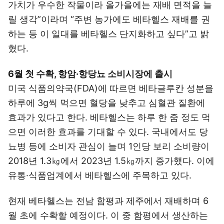
가치가 우수한 작물이라 올가을에는 재배 면적을 늘
릴 생각”이라며 “주변 농가에도 베타헬스 재배를 권
하는 등 이 일대를 베타헬스 단지화하고 싶다”고 밝
혔다.
6월 첫 수확, 항암·항당뇨 소비시장에 출시
미국 식품의약국(FDA)에 따르면 베타글루칸 성분을
하루에 3g씩 먹으면 혈당을 낮추고 심혈관 질환에
효과가 있다고 한다. 베타헬스는 하루 한 줌 정도 먹
으면 이러한 효과를 기대할 수 있다. 국내에서도 당
뇨병 등에 소비자 관심이 늘며 1인당 보리 소비량이
2018년 1.3㎏에서 2023년 1.5㎏까지 증가했다. 이에
유통·식품업계에서 베타헬스에 주목하고 있다.
현재 베타헬스는 전남 함평과 제주에서 재배하며 6
월 초에 수확할 예정이다. 이 중 함평에서 생산하는