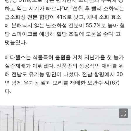
하고 익는 시기가 빠르다”며 “섭취 후 빨리 소화되는
급소화성 전분 함량이 41%로 낮고, 체내 소화 효소
에 분해되지 않는 난소화성 전분이 55.7%로 높아 혈
당 스파이크를 예방해 혈당 조절에 도움을 준다”고
덧붙였다.
베타헬스는 식물특허 출원을 거쳐 지난가을 첫 농가
실증재배가 이뤄졌다. 신품종의 성공적인 재배를 위
해 전남도 유기농 명인이 나섰다. 전남 함평에서 30
년 넘게 유기농 쌀과 보리를 재배한 오관수 씨(67)
다.
이미지 크게 보기