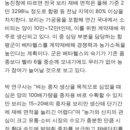
농진청에 따르면 전국 보리 재배 면적은 올해 기준 2
만 3298㏊ 정도로 함평 등 전남 지역이 80% 이상을
차지한다. 보리는 가공용을 포함해 연간 국내에서 소
비되는 양이 10만~12만t인데, 이를 위한 계약재배 위
주로 생산되고 있다. 이 중 상당 부분을 담당하는 함
평군이 베타헬스를 계약재배해 경쟁력과 농가소득을
높인다는 계획이다. 군은 베타헬스의 숙기가 기존 품
종보다 빨라 6월 중순께 모내기에도 무리가 없어 농
가 참여가 늘어날 것으로 보고 있다.
박 연구사는 “벼는 종자 생산을 목적으로 심었을 때
심은 양의 100배가량을 종자용 벼로 수확할 수 있지
만 보리는 15~20배의 종자용 보리만 생산돼 단기간
에 재배 면적을 늘리긴 어렵다”며 “농가와 산지의 관
심이 크고 유통·소비 시장의 수요가 충분한 만큼 시
장 확대 속도에 발맞춰 종자를 보급하고 재배단지를