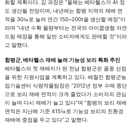
화할 계획이다. 김 과장은 “올해는 베타헬스가 4t 정
도 생산될 전망이며, 내년에는 함평 지역의 재배 면
적을 30㏊로 늘려 연간 150~200t을 생산할 예정”이
라며 “내년 수확 물량부터는 전국의 아이쿱생협 자연
드림 매장을 통해 일반 소비자에게도 판매할 것”이라
고 말했다.
함평군, 베타헬스 재배 늘려 기능성 보리 특화 추진
베타헬스의 첫 재배지가 된 전남 함평군은 품종 선점
을 위한 지원사업을 계획하고 있다. 배철진 함평군농
업기술센터 식량작물팀장은 “2012년 정부 수매 중단
으로 보리 재배 면적이 크게 줄었다가 소비자의 관심
이 늘며 다시 재배가 늘고 있다”며 “함평의 보리 재배
면적은 지난해 기준 415㏊로 기능성 보리의 친환경
재배에 중점을 두고 있다”고 말했다.