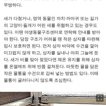
무방하다.
새가 다쳤거나, 영역 동물인 까치·까마귀 또는 길가
의 고양이·들개가 어린 새를 위협하고 있는 경우도
있다. 이땐 야생동물구조센터로 연락해 안내를 받아
야 한다. 당장 구조가 어려울 땐 작은 상자를 마련해
임시 보호하면 된다. 먼저 상자 바닥에 수건을 깔아
미끄럽지 않게 하고, 상자를 실내나 야외 그늘에 둔
다. 새가 비를 맞아 젖었다면 체온 유지를 위해 상자
를 온열매트 위에 반쯤 걸쳐둔다. 따뜻한 물을 담은
작은 물통을 수건으로 감싸 넣는 방법도 있다. 이때
물통이 굴러다니지 않도록 조심한다.
이미지 크게 보기