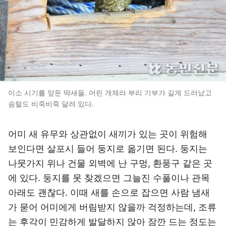
이소 시기를 앞둔 딱새들. 어린 개체라 부리 기부가 길게 드러났고
솜털도 비죽비죽 달려 있다.
어미 새 유무와 상관없이 새끼가 있는 곳이 위험해
보인다면 살포시 들어 둥지로 옮기면 된다. 둥지는
나뭇가지 위나 건물 외벽에 난 구멍, 환풍구 같은 곳
에 있다. 둥지를 못 찾겠으면 그늘진 수풀이나 관목
아래도 괜찮다. 이때 새를 손으로 잡으면 사람 냄새
가 묻어 어미에게 버림받지 않을까 걱정하는데, 조류
는 후각이 민감하게 발달하지 않아 잠깐 드는 정도는