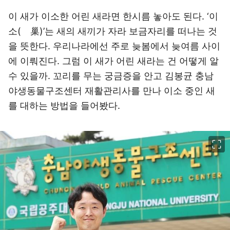
이 새가 이소한 어린 새라면 한시름 놓아도 된다. ‘이
소(離巢)’는 새의 새끼가 자라 보금자리를 떠나는 것
을 뜻한다. 우리나라에선 주로 늦봄에서 늦여름 사이
에 이뤄진다. 그럼 이 새가 어린 새라는 건 어떻게 알
수 있을까. 꼬리를 무는 궁금증을 안고 김봉균 충남
야생동물구조센터 재활관리사를 만나 이소 중인 새
를 대하는 방법을 들어봤다.
이미지 크게 보기