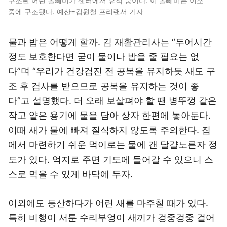
구조된 어린 올빼미가 센터에서 휴식 중이다. 이 올빼미는 이소
중에 구조됐다. 예산=김원철 프리랜서 기자
물과 밥은 어떻게 할까. 김 재활관리사는 “두어시간
정도 보호한다면 굳이 물이나 밥을 줄 필요는 없
다”며 “우리가 건강검진 전 공복을 유지하듯 새도 구
조 후 검사를 받으므로 공복을 유지하는 것이 좋
다”고 설명했다. 더 오래 보살펴야 할 땐 병뚜껑 같은
작고 얕은 용기에 물을 담아 상자 한편에 놓아둔다.
이때 새가 물에 빠져 질식하지 않도록 주의한다. 집
에서 마련하기 쉬운 먹이로는 물에 갠 달걀노른자 정
도가 있다. 억지로 주면 기도에 들어갈 수 있으니 스
스로 먹을 수 있게 바닥에 두자.
이외에도 등산하다가 어린 새를 마주칠 때가 있다.
특히 비행이 서툰 수리부엉이 새끼가 겅중겅중 걸어