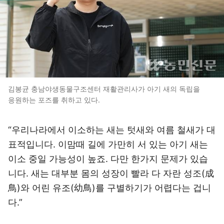
김봉균 충남야생동물구조센터 재활관리사가 아기 새의 독립을
응원하는 포즈를 취하고 있다.
“우리나라에서 이소하는 새는 텃새와 여름 철새가 대
표적입니다. 이맘때 길에 가만히 서 있는 아기 새는
이소 중일 가능성이 높죠. 다만 한가지 문제가 있습
니다. 새는 대부분 몸의 성장이 빨라 다 자란 성조(成
鳥)와 어린 유조(幼鳥)를 구별하기가 어렵다는 겁니
다.”