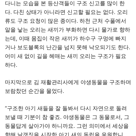
다니는 모습을 본 등산객들이 구조 신고를 많이 한
다. 다친 상태가 아니라면 신고할 필요는 없다. 오리
류도 구조 요청이 많은 종이다. 하천 근처 수풀에서
알을 낳는 오리는 새끼가 부화하면 다시 물가로 향하
는데, 이때 몸집이 작은 새끼가 하수구 구멍에 빠지
거나 보도블록의 난간을 넘지 못해 낙오되기도 한다.
어미 새 없이 길을 헤매는 새끼 오리는 구조가 필요
하다.
마지막으로 김 재활관리사에게 야생동물을 구조하며
보람찼던 순간을 물었다.
“구조한 아기 새들을 잘 돌봐서 다시 자연으로 돌려
보낼 때 기분이 참 좋죠. 야생동물은 그 동물로서, 그
동물답게 살아가야 하니까요. 그런 의미에서 세상을
향해 날갯짓을 시작한 아기 새의 독립을 응원합니