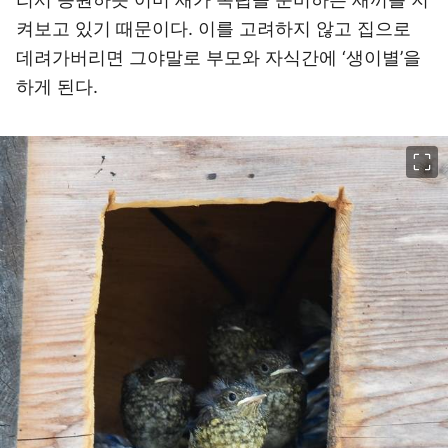
켜보고 있기 때문이다. 이를 고려하지 않고 집으로
데려가버리면 그야말로 부모와 자식간에 ‘생이별’을
하게 된다.
이미지 크게 보기