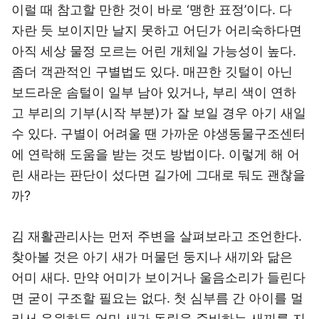
이럴 때 참고할 만한 것이 바로 ‘맹한 표정’이다. 다
자란 듯 보이지만 날지 못하고 어딘가 어리숙하다면
아직 세상 물정 모르는 어린 개체일 가능성이 높다.
좀더 객관적인 구별법도 있다. 매끈한 깃털이 아닌
보드라운 솜털이 일부 남아 있거나, 부리 색이 연하
고 부리의 기부(시작 부분)가 잘 보일 경우 아기 새일
수 있다. 구별이 어려울 땐 가까운 야생동물구조센터
에 연락해 도움을 받는 것도 방법이다. 이렇게 해 어
린 새라는 판단이 섰다면 길가에 그대로 둬도 괜찮을
까?
김 재활관리사는 먼저 주변을 살펴보라고 조언한다.
찾아볼 것은 아기 새가 머물던 둥지나 새끼와 닮은
어미 새다. 만약 어미가 보이거나 울음소리가 들린다
면 굳이 구조할 필요는 없다. 첫 심부름 간 아이를 멀
리서 응원하듯 어미 새가 독립을 준비하는 새끼를 지