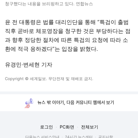
청구했다는 내용을 브리핑하고 있다. 연합뉴스
윤 전 대통령은 법률 대리인단을 통해 “특검이 출범
직후 곧바로 체포영장을 청구한 것은 부당하다는 점
과 향후 정당한 절차에 따른 특검의 요청에 따라 소
환에 적극 응하겠다”는 입장을 밝혔다.
유경민·변세현 기자
Copyright © 세계일보. 무단전재 및 재배포 금지.
뉴스 밖 이야기, 다음 커뮤니티 웹에서 보기
로그인
PC화면
전체보기
다음뉴스 서비스안내
24시간 뉴스센터
공지사항