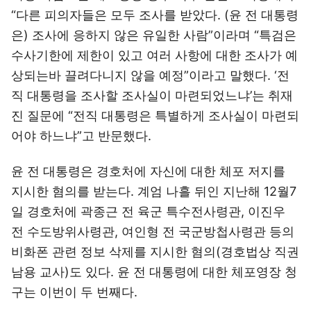
“다른 피의자들은 모두 조사를 받았다. (윤 전 대통령
은) 조사에 응하지 않은 유일한 사람”이라며 “특검은
수사기한에 제한이 있고 여러 사항에 대한 조사가 예
상되는바 끌려다니지 않을 예정”이라고 말했다. ‘전
직 대통령을 조사할 조사실이 마련되었느냐’는 취재
진 질문에 “전직 대통령은 특별하게 조사실이 마련되
어야 하느냐”고 반문했다.
윤 전 대통령은 경호처에 자신에 대한 체포 저지를
지시한 혐의를 받는다. 계엄 나흘 뒤인 지난해 12월7
일 경호처에 곽종근 전 육군 특수전사령관, 이진우
전 수도방위사령관, 여인형 전 국군방첩사령관 등의
비화폰 관련 정보 삭제를 지시한 혐의(경호법상 직권
남용 교사)도 있다. 윤 전 대통령에 대한 체포영장 청
구는 이번이 두 번째다.