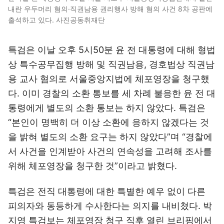
내란 우두머리 혐의·직권남용 권리행사 방해 혐의 사건 8차 공판에
출석하고 있다. 사진공동취재단
특검은 이날 오후 5시50분 윤 전 대통령에 대해 형법
상 특수공무집행 방해 및 직권남용, 경호법상 직권남
용 교사 혐의로 서울중앙지법에 체포영장을 청구했
다. 이미 경찰의 소환 통보를 세 차례 불응한 윤 전 대
통령에게 별도의 소환 통보는 하지 않았다. 특검은
“본인이 명백히 더 이상 소환에 응하지 않겠다는 것
을 밝혀 별도의 소환 요구는 하지 않았다”며 “경찰에
서 사건을 인계받아 사건의 연속성을 고려해 조사를
위해 체포영장을 청구한 것”이라고 밝혔다.
특검은 전직 대통령에 대한 특별한 예우 없이 다른
피의자와 동등하게 수사한다는 의지를 내비쳤다. 박
지영 특검보는 체포영장 청구 직후 열린 브리핑에서