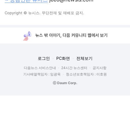
Copyright © 뉴시스. 무단전재 및 재배포 금지.
뉴스 밖 이야기, 다음 커뮤니티 웹에서 보기
로그인
PC화면
전체보기
다음뉴스 서비스안내
24시간 뉴스센터
공지사항
기사배열책임자 : 임광욱
청소년보호책임자 : 이호원
ⓒ Daum Corp.