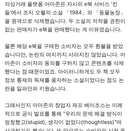
자상거래 플랫폼 아마존은 자사의 e북 서비스 '킨
들'에서 조지 오웰의 소설 「1984」와 「동물농장」
을 원격으로 삭제했습니다. 두 소설의 저작물 권한이
없는 판매자가 e북을 판매했다는 게 이유였습니다.
물론 해당 e북을 구매한 소비자는 모두 환불을 받았
습니다만, 논란의 여지까지 사라지진 않았습니다. 아
마존이 소비자의 동의를 구하지 않고 콘텐츠를 삭제
했다는 점 때문이었죠. 아이러니하게도 두 책 모두
정보 통제와 독재를 풍자하는 소설이었다는 점도 논
란을 일파만파 키웠습니다.
그래서인지 아마존의 창업자 제프 베이조스는 이례
적으로 공식 발표를 통해 "우리의 문제 해결 방식이
멍청했고(stupid), 생각이 없었다(thoughtless)"며
사과하기도 했습니다. 또 앞으로는 소비자의 사전 동