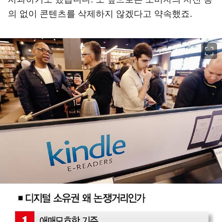
의 없이 콘텐츠를 삭제하지 않겠다고 약속했죠.
이미지 크게 보기