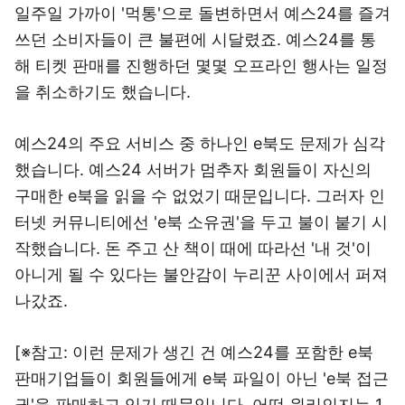
일주일 가까이 '먹통'으로 돌변하면서 예스24를 즐겨
쓰던 소비자들이 큰 불편에 시달렸죠. 예스24를 통
해 티켓 판매를 진행하던 몇몇 오프라인 행사는 일정
을 취소하기도 했습니다.
예스24의 주요 서비스 중 하나인 e북도 문제가 심각
했습니다. 예스24 서버가 멈추자 회원들이 자신의
구매한 e북을 읽을 수 없었기 때문입니다. 그러자 인
터넷 커뮤니티에선 'e북 소유권'을 두고 불이 붙기 시
작했습니다. 돈 주고 산 책이 때에 따라선 '내 것'이
아니게 될 수 있다는 불안감이 누리꾼 사이에서 퍼져
나갔죠.
[※참고: 이런 문제가 생긴 건 예스24를 포함한 e북
판매기업들이 회원들에게 e북 파일이 아닌 'e북 접근
권'을 판매하고 있기 때문입니다. 어떤 원리인지는 1