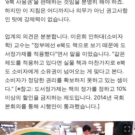
'e북 사용권'을 판매하는 것임을 분명히 해야 하죠.
하지만 이 지침은 어디까지나 의무가 아닌 권고사항
인 탓에 강제력이 없습니다.
업계의 의견은 분분합니다. 이은희 인하대(소비자
학) 교수는 "정부에선 e북도 책으로 보기 때문에 도
서정가제를 적용했다"면서 말을 이었습니다. "같은
제도를 적용하고 있다면 실물 책과 마찬가지로 e북
도 소비자에게 소유권이 넘어오는 게 맞다고 본다.
소비자가 정당한 권리를 확보하지 못하고 있는 셈이
다." [※참고: 도서정가제는 책의 정가를 정하고 10%
이상의 할인을 금지하는 제도입니다. 2014년 국회
본회의를 통해 시행안이 통과했습니다.]
이미지 크게 보기