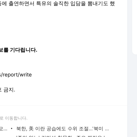
' 등에 출연하면서 특유의 솔직한 입담을 뽐내기도 했
보를 기다립니다.
report/write
포 금지.
로 이동합니다.
집값 진단 더 정밀하게…서울시, 부동산 모니터링 대폭 강화 - 사회 | 기사 - 더팩트
북한, 美 이란 공습에도 수위 조절…'북미 대화' 고려하나 - 정치 | 기사 - 더팩트