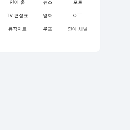
연예 홈
뉴스
포토
TV 편성표
영화
OTT
뮤직차트
루프
연예 채널