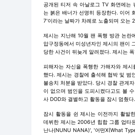
공개된 티저 속 아날로그 TV 화면에는 뉴
는 붉은 배너가 선명히 등장한다. 이어 화면 
7'이라는 날짜가 차례로 노출되며 오는 
제시는 지난해 10월 팬 폭행 방관 논란
압구정동에서 미성년자인 제시의 팬이 그
당한 사건이 뒤늦게 알려졌다. 제시는 폭
피해자는 자신을 폭행한 가해자와 제시를
했다. 제시는 경찰에 출석해 협박 및 
불송치 처분을 받았다. 당시 경찰 관계
이 없으며 범인을 도피시켰다고도 볼 수
사 DOD와 결별하고 활동을 잠시 멈췄다
잠시 활동을 쉰 제시는 이전까지 활발한 
데뷔한 제시는 2006년 힙합 그룹 업타
난나(NUNU NANA)', '어떤X(What Ty