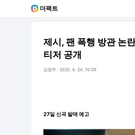
더팩트
제시, 팬 폭행 방관 논
티저 공개
김명주
2025. 6. 24. 10:39
27일 신곡 발매 예고