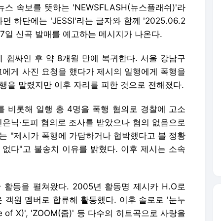
스 속보를 뜻하는 'NEWSFLASH(뉴스플래쉬)'라
하단에는 'JESSI'라는 글자와 함께 '2025.06.2
27일 신곡 발매를 예고하는 메시지가 나온다.
에 휩싸인 후 약 8개월 만에 복귀한다. 서울 강남구
에게 사진 요청을 했다가 제시의 일행에게 폭행을
행을 말렸지만 이후 자리를 피한 것으로 전해졌다.
 비롯해 일행 총 4명을 폭행 혐의로 경찰에 고소
범인은닉·도피 혐의로 조사를 받았으나 혐의 없음으로
자는 "제시가 폭행에 가담하거나 협박했다고 볼 정황
 없다"고 불송치 이유를 밝혔다. 이후 제시는 소속
.
활동을 펼쳐왔다. 2005년 활동명 제시카 H.O로
운 객원 멤버로 합류해 활동했다. 이후 솔로로 '눈누
pe of X)', 'ZOOM(줌)' 등 다수의 히트곡으로 사랑을