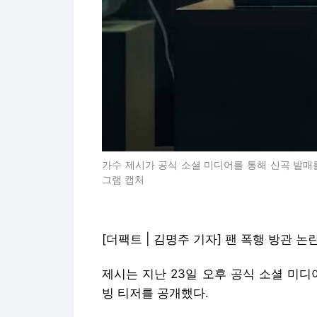
가수 제시가 공식 소셜 미디어를 통해 신곡 발매
그램 캡처
[더팩트 | 김명주 기자] 팬 폭행 방관 논
제시는 지난 23일 오후 공식 소셜 미
빙 티저를 공개했다.