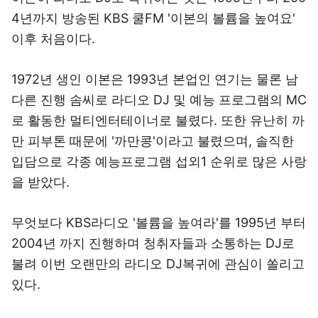
4년까지 방송된 KBS 쿨FM '이본의 볼륨을 높여요'
이후 처음이다.
1972년 생인 이본은 1993년 본업인 연기는 물론 남
다른 진행 솜씨로 라디오 DJ 및 예능 프로그램의 MC
로 활동한 멀티엔터테이너로 불렸다. 또한 유난히 까
만 피부톤 때문에 '까만콩'이라고 불렸으며, 솔직한
입담으로 각종 예능프로그램 섭외1 순위로 많은 사랑
을 받았다.
무엇보다 KBS라디오 '볼륨을 높여라'를 1995년 부터
2004년 까지 진행하며 청취자들과 소통하는 DJ로
불려 이번 오랜만의 라디오 DJ복귀에 관심이 쏠리고
있다.