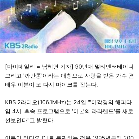
[마이데일리 = 남혜연 기자] 90년대 멀티엔터테이너
그리고 '까만콩'이라는 애칭으로 사랑을 받은 가수 겸
배우 이본이 또 다시 마이크를 잡는다.
KBS 2라디오(106.1MHz)는 24일 "'이각경의 해피타
임 4시' 후속 프로그램으로 '이본의 라라랜드'를 새로
선보인다"고 밝혔다.
이본이 라디오 DJ로 복귀하는 것은 1995년부터 200