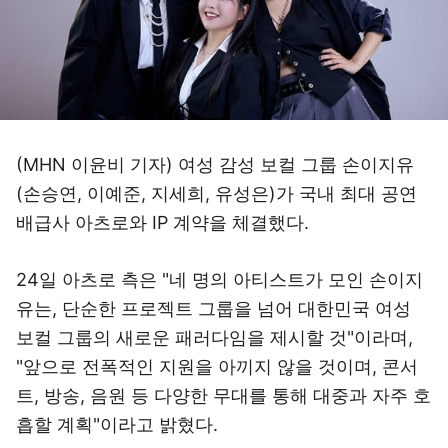
(MHN 이윤비 기자) 여성 감성 보컬 그룹 손이지유
(손승연, 이예준, 지세희, 유성은)가 국내 최대 공연
배급사 아츠로와 IP 계약을 체결했다.
24일 아츠로 측은 "네 명의 아티스트가 모인 손이지
유는, 단순한 프로젝트 그룹을 넘어 대한민국 여성
보컬 그룹의 새로운 패러다임을 제시할 것"이라며,
"앞으로 전폭적인 지원을 아끼지 않을 것이며, 콘서
트, 방송, 음원 등 다양한 무대를 통해 대중과 자주 호
흡할 계획"이라고 밝혔다.