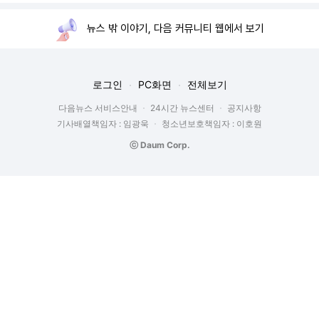
뉴스 밖 이야기, 다음 커뮤니티 웹에서 보기
로그인
PC화면
전체보기
다음뉴스 서비스안내
24시간 뉴스센터
공지사항
기사배열책임자 : 임광욱
청소년보호책임자 : 이호원
ⓒ Daum Corp.