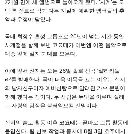
7개월 만에 새 앨범으로 돌아오게 됐다. ‘사계’는 모
던 록 장르로 각기 다른 계절에 데뷔한 멤버들의 추
억과 우정이 담았다.
국내 최장수 혼성 그룹으로 20년이 넘는 시간 동안
사계절을 함께 보낸 코요태가 이번엔 어떤 음악으로
대중 앞에 설지 기대를 모은다.
이에 앞서 신지는 오는 26일 솔로 신곡 ‘샬라카둘
라’를 발매한다. 곡이 더욱 이목을 끄는 이유는 신지
의 남자친구이자 예비신랑으로 알려진 가수 문원이
함께 했다는 점이다. 두 사람은 듀엣을 이루며 설레
는 사랑의 감정을 불러일으킬 전망이다.
신지의 솔로 활동 이후 코요태는 곧바로 그룹 활동에
돌입한다. 팀 신보 작업과 동시에 8월 3일 호주에서