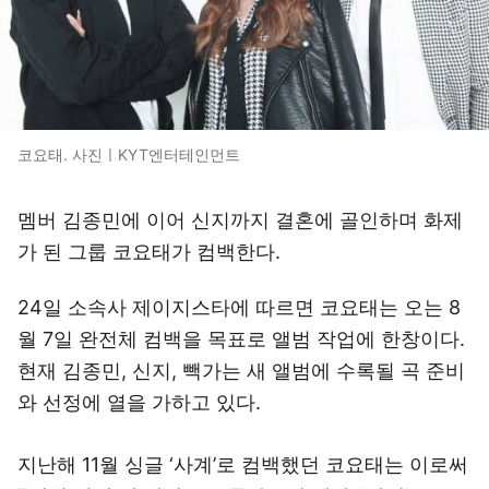
코요태. 사진ㅣKYT엔터테인먼트
멤버 김종민에 이어 신지까지 결혼에 골인하며 화제
가 된 그룹 코요태가 컴백한다.
24일 소속사 제이지스타에 따르면 코요태는 오는 8
월 7일 완전체 컴백을 목표로 앨범 작업에 한창이다.
현재 김종민, 신지, 빽가는 새 앨범에 수록될 곡 준비
와 선정에 열을 가하고 있다.
지난해 11월 싱글 ‘사계’로 컴백했던 코요태는 이로써