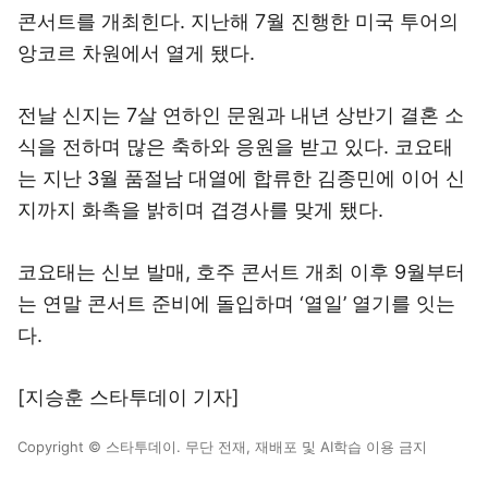
콘서트를 개최힌다. 지난해 7월 진행한 미국 투어의
앙코르 차원에서 열게 됐다.
전날 신지는 7살 연하인 문원과 내년 상반기 결혼 소
식을 전하며 많은 축하와 응원을 받고 있다. 코요태
는 지난 3월 품절남 대열에 합류한 김종민에 이어 신
지까지 화촉을 밝히며 겹경사를 맞게 됐다.
코요태는 신보 발매, 호주 콘서트 개최 이후 9월부터
는 연말 콘서트 준비에 돌입하며 ‘열일’ 열기를 잇는
다.
[지승훈 스타투데이 기자]
Copyright © 스타투데이. 무단 전재, 재배포 및 AI학습 이용 금지