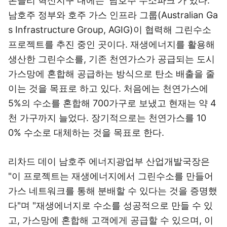
톤슬리 혁신지구 내에는 '남호주 수소파크'가 있다.
남호주 정부와 호주 가스 인프라 그룹(Australian Ga
s Infrastructure Group, AGIG)이 협력해 그린수소
프로젝트를 추진 중인 곳이다. 재생에너지를 활용해
생산한 그린수소를, 기존 천연가스가 공급되는 도시
가스망에 혼합해 공급하는 방식으로 탄소 배출을 줄
이는 것을 목표로 하고 있다. 처음에는 천연가스에
5%의 수소를 혼합해 700가구로 보냈고 현재는 약 4
천 가구까지 늘었다. 장기적으로는 천연가스를 10
0% 수소로 대체하는 것을 목표로 한다.
리차드 데이 남호주 에너지광업부 산업개발국장은
"이 프로젝트는 재생에너지에서 그린수소를 만들어
가스 네트워크를 통해 분배할 수 있다는 것을 증명했
다"며 "재생에너지로 수소를 성공적으로 만들 수 있
고, 가스망에 혼합해 고객에게 공급할 수 있으며, 이