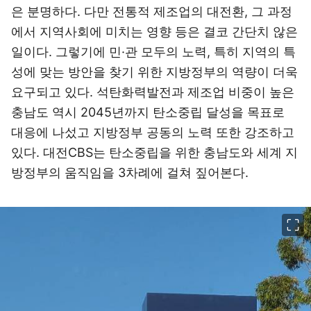
은 분명하다. 다만 전통적 제조업의 대전환, 그 과정
에서 지역사회에 미치는 영향 등은 결코 간단치 않은
일이다. 그렇기에 민·관 모두의 노력, 특히 지역의 특
성에 맞는 방안을 찾기 위한 지방정부의 역량이 더욱
요구되고 있다. 석탄화력발전과 제조업 비중이 높은
충남도 역시 2045년까지 탄소중립 달성을 목표로
대응에 나섰고 지방정부 공동의 노력 또한 강조하고
있다. 대전CBS는 탄소중립을 위한 충남도와 세계 지
방정부의 움직임을 3차례에 걸쳐 짚어본다.
이미지 크게 보기