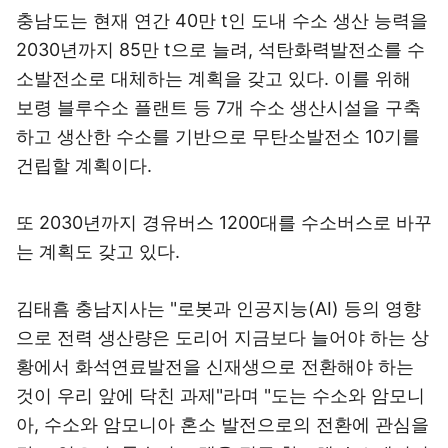
충남도는 현재 연간 40만 t인 도내 수소 생산 능력을
2030년까지 85만 t으로 늘려, 석탄화력발전소를 수
소발전소로 대체하는 계획을 갖고 있다. 이를 위해
보령 블루수소 플랜트 등 7개 수소 생산시설을 구축
하고 생산한 수소를 기반으로 무탄소발전소 10기를
건립할 계획이다.
또 2030년까지 경유버스 1200대를 수소버스로 바꾸
는 계획도 갖고 있다.
김태흠 충남지사는 "로봇과 인공지능(AI) 등의 영향
으로 전력 생산량은 도리어 지금보다 늘어야 하는 상
황에서 화석연료발전을 신재생으로 전환해야 하는
것이 우리 앞에 닥친 과제"라며 "도는 수소와 암모니
아, 수소와 암모니아 혼소 발전으로의 전환에 관심을