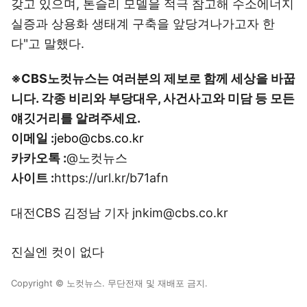
갖고 있으며, 톤슬리 모델을 적극 참고해 수소에너지
실증과 상용화 생태계 구축을 앞당겨나가고자 한
다"고 말했다.
※CBS노컷뉴스는 여러분의 제보로 함께 세상을 바꿉
니다. 각종 비리와 부당대우, 사건사고와 미담 등 모든
얘깃거리를 알려주세요.
이메일 :
jebo@cbs.co.kr
카카오톡 :
@노컷뉴스
사이트 :
https://url.kr/b71afn
대전CBS 김정남 기자 jnkim@cbs.co.kr
진실엔 컷이 없다
Copyright © 노컷뉴스. 무단전재 및 재배포 금지.