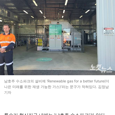
남호주 수소파크의 설비에 'Renewable gas for a better future(더
나은 미래를 위한 재생 가능한 가스)'라는 문구가 적혀있다. 김정남
기자