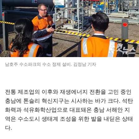
남호주 수소파크의 수소 정제 설비. 김정남 기자
전통 제조업의 이후와 재생에너지 전환을 고민 중인
충남에 톤슬리 혁신지구는 시사하는 바가 크다. 석탄
화력과 석유화학산업으로 대표돼온 충남 서해안 지
역은 수소도시 생태계 조성을 위한 발을 내딛은 상태
다.