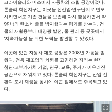
크라이슬러와 미쓰비시 자동차의 조립 공장이었다.
톤슬리 혁신지구는 이곳을 신산업·연구단지로 변모
시키면서도 기존 건물을 보존해 다시 활용하면서 약
9만 t의 탄소 배출을 방지했다는 평가를 받는다. 건
물의 재활용부터 태양광 발전, 물 관리 등 곳곳에서
'지속가능성'을 위한 노력을 발견할 수 있었다.
이곳에 있던 자동차 제조 공장은 2008년 가동을 멈
췄다. 전통 제조업의 쇠퇴를 고민하던 자리는 현재
첨단·고부가가치 기업, 연구, 교육, 주거가 어우러진
공간으로 채워지고 있다. 톤슬리 혁신지구는 산업 전
환과 도시 재생을 동시에 이끈 점에서도 주목되고 있
다.
이미지 크게 보기