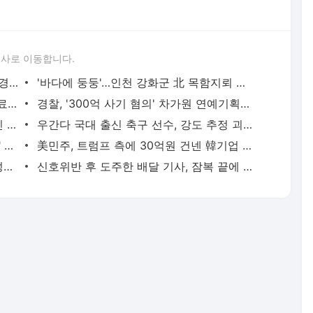
론사로 이동합니다.
골프채로 합정동 YG 사옥 출입문 쾅쾅…경찰, 20대 여성 체포 | 연합뉴스
'바다에 둥둥'…인천 강화군 北 목함지뢰 주의보 | 연합뉴스
배우 이신영, 조용히 입대…"신병훈련 수료, 군 생활 집중" | 연합뉴스
경찰, '300억 사기 혐의' 차가원 연예기획사 대표 구속송치 | 연합뉴스
'당근'에서 구한 20대 가사도우미, 의뢰인 모친 유품 훔쳐가 | 연합뉴스
우간다 국대 출신 축구 선수, 강도 추정 괴한에 피살 | 연합뉴스
캐리비안 베이 여자탈의실에 "남성 있다" 신고 | 연합뉴스
美민주, 트럼프 측에 30억원 건넨 韓기업 정조준…"잠재적 뇌물" | 연합뉴스
미인대회서 비단뱀과 춤춘 스리랑카 여성…동물학대 벌금형 | 연합뉴스
신호위반 후 도주한 배달 기사, 잠복 끝에 잡고 보니 수배자 | 연합뉴스