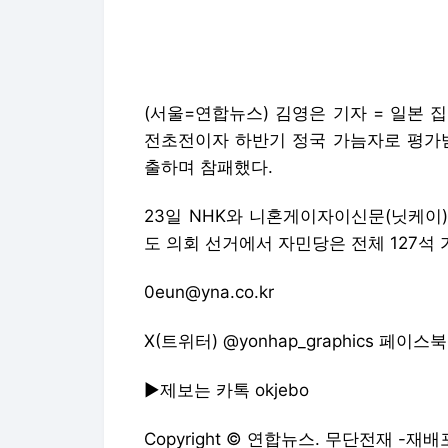
(서울=연합뉴스) 김영은 기자 = 일본 
전초전이자 하반기 정국 가늠자로 평가받
출하며 참패했다.
23일 NHK와 니혼게이자이신문(닛케이
도 의회 선거에서 자민당은 전체 127석 
0eun@yna.co.kr
X(트위터) @yonhap_graphics 페이스북 t
▶제보는 카톡 okjebo
Copyright © 연합뉴스. 무단전재 -재배