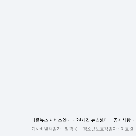
다음뉴스 서비스안내
24시간 뉴스센터
공지사항
기사배열책임자 : 임광욱
청소년보호책임자 : 이호원