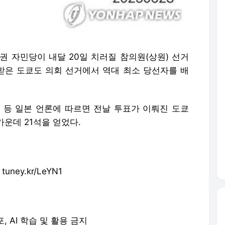
집권 자민당이 내달 20일 치러질 참의원(상원) 선거
은 도쿄도 의회 선거에서 역대 최소 당선자를 배
) 등 일본 언론에 따르면 전날 투표가 이뤄진 도쿄
가운데 21석을 얻었다.
uney.kr/LeYN1
포, AI 학습 및 활용 금지