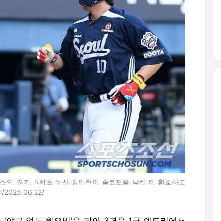
어스의 경기. 5회초 두산 김민혁이 솔로포를 날린 뒤 환호하고
2025.06.22/
 '야구 없는 월요일'을 맞아 3명을 1군 엔트리에서