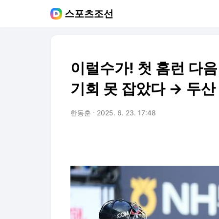
스포츠조선
이럴수가! 첫 홈런 다음
기회 못 잡았다 → 두산
한동훈
2025. 6. 23. 17:48