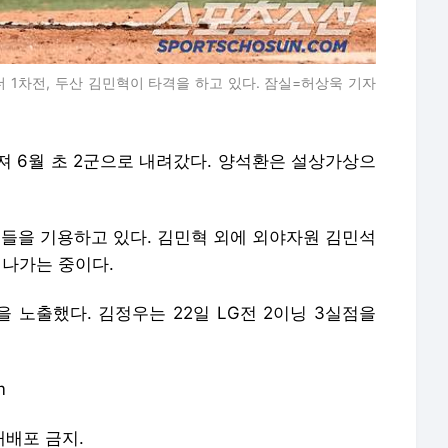
 1차전, 두산 김민혁이 타격을 하고 있다. 잠실=허상욱 기자
져 6월 초 2군으로 내려갔다. 양석환은 설상가상으
주들을 기용하고 있다. 김민혁 외에 외야자원 김민석
 나가는 중이다.
 노출했다. 김정우는 22일 LG전 2이닝 3실점을
m
 재배포 금지.