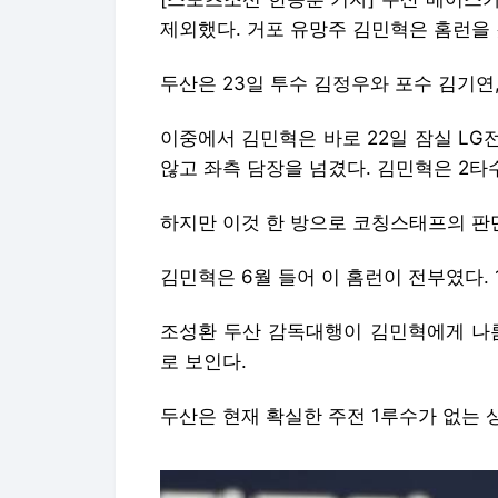
제외했다. 거포 유망주 김민혁은 홈런을
두산은 23일 투수 김정우와 포수 김기연
이중에서 김민혁은 바로 22일 잠실 LG
않고 좌측 담장을 넘겼다. 김민혁은 2타수
하지만 이것 한 방으로 코칭스태프의 판
김민혁은 6월 들어 이 홈런이 전부였다. 
조성환 두산 감독대행이 김민혁에게 나름
로 보인다.
두산은 현재 확실한 주전 1루수가 없는 