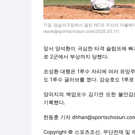
11일 잠실야구장에서 열린 NC와 두산의 더블헤더
wook@sportschosun.com/2025.05.11/
앞서 양석환이 극심한 타격 슬럼프에 빠
로 2군에서 부상까지 당했다.
조성환 대행은 1루수 자리에 여러 유망
도 1루수 글러브를 꼈다. 강승호도 1루로
양의지의 백업포수 김기연 또한 불안감을
기록했다.
한동훈 기자 dhhan@sportschosun.co
Copyright © 스포츠조선. 무단전재 및