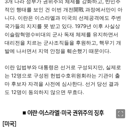
3개 나라 정부가 권위주의 체제를 강화하고, 반민주
적인 행태를 보인 건 이번 개전開戰 과정에서만이 아
니다. 이란은 이스라엘과 미국의 선제공격에도 주변
국가들의 지지를 못 받고 있다. 1979년 이후 사실상
이슬람혁명수비대의 군사 독재 체제를 유지하면서
대리전을 치르는 군사조직들을 후원하고, 핵무기 개
발에 나서면서 지역 안정을 훼손했기 때문이다.
이란 입법부와 대통령은 선거로 구성되지만, 실제로
는 12명으로 구성된 헌법수호위원회라는 기관이 출
마 후보자 자격을 사전에 심사한다. 선거 당선 결과
도 12명이 동의하지 않으면 무효다.
이미지 크게 보기