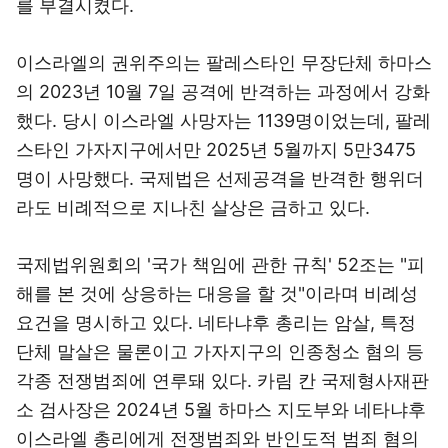
를 부결시켰다.
이스라엘의 권위주의는 팔레스타인 무장단체 하마스
의 2023년 10월 7일 공격에 반격하는 과정에서 강화
했다. 당시 이스라엘 사망자는 1139명이었는데, 팔레
스타인 가자지구에서만 2025년 5월까지 5만3475
명이 사망했다. 국제법은 선제공격을 반격한 행위더
라도 비례적으로 지나친 살상은 금하고 있다.
국제법위원회의 '국가 책임에 관한 규칙' 52조는 "피
해를 본 것에 상응하는 대응을 할 것"이라며 비례성
요건을 명시하고 있다. 네타냐후 총리는 암살, 특정
단체 말살은 물론이고 가자지구의 인종청소 혐의 등
각종 전쟁범죄에 연루돼 있다. 카림 칸 국제형사재판
소 검사장은 2024년 5월 하마스 지도부와 네타냐후
이스라엘 총리에게 전쟁범죄와 반인도적 범죄 혐의