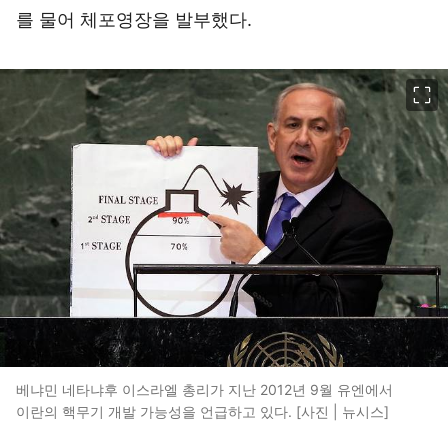
를 물어 체포영장을 발부했다.
이미지 크게 보기
베냐민 네타냐후 이스라엘 총리가 지난 2012년 9월 유엔에서
이란의 핵무기 개발 가능성을 언급하고 있다. [사진 | 뉴시스]