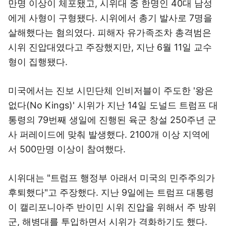
만명 이상이 체포됐고, 시위대 중 한명인 40대 남성
에게 사형이 구형됐다. 시위에서 총기 발사로 7명을
살해했다는 혐의였다. 피해자 유가족조차 총격범은
시위 진압대였다고 주장했지만, 지난 6월 11일 교수
형이 집행됐다.
미국에서는 진보 시민단체 인비저블이 주도한 '왕은
없다(No Kings)' 시위가 지난 14일 도널드 트럼프 대
통령의 79번째 생일에 진행된 육군 창설 250주년 군
사 퍼레이드에 맞춰 발생했다. 2100개 이상 지역에
서 500만명 이상이 참여했다.
시위대는 "트럼프 행정부 아래서 미국의 민주주의가
후퇴했다"고 주장했다. 지난 9일에는 트럼프 대통령
이 캘리포니아주 반이민 시위 진압을 위해서 주 방위
군, 해병대를 투입하면서 시위가 격화하기도 했다.