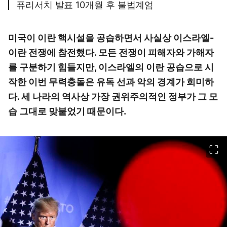
퓨리서치 발표 10개월 후 불법계엄
미국이 이란 핵시설을 공습하면서 사실상 이스라엘-
이란 전쟁에 참전했다. 모든 전쟁이 피해자와 가해자
를 구분하기 힘들지만, 이스라엘의 이란 공습으로 시
작한 이번 무력충돌은 유독 선과 악의 경계가 희미하
다. 세 나라의 역사상 가장 권위주의적인 정부가 그 모
습 그대로 맞붙었기 때문이다.
이미지 크게 보기