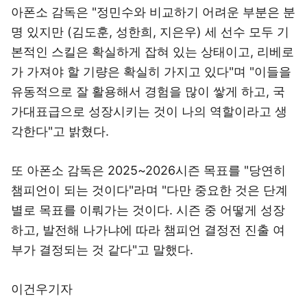
아폰소 감독은 "정민수와 비교하기 어려운 부분은 분
명 있지만 (김도훈, 성한희, 지은우) 세 선수 모두 기
본적인 스킬은 확실하게 잡혀 있는 상태이고, 리베로
가 가져야 할 기량은 확실히 가지고 있다"며 "이들을
유동적으로 잘 활용해서 경험을 많이 쌓게 하고, 국
가대표급으로 성장시키는 것이 나의 역할이라고 생
각한다"고 밝혔다.
또 아폰소 감독은 2025~2026시즌 목표를 "당연히
챔피언이 되는 것이다"라며 "다만 중요한 것은 단계
별로 목표를 이뤄가는 것이다. 시즌 중 어떻게 성장
하고, 발전해 나가냐에 따라 챔피언 결정전 진출 여
부가 결정되는 것 같다"고 말했다.
이건우기자