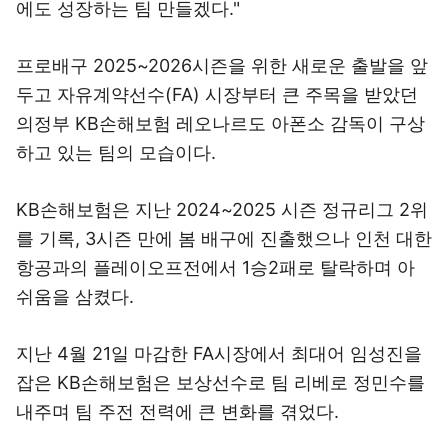
에도 성장하는 팀 만들겠다."
프로배구 2025~2026시즌을 위한 새로운 출발을 앞
두고 자유계약선수(FA) 시장부터 큰 주목을 받았던
의정부 KB손해보험 레오나르도 아폰소 감독이 구상
하고 있는 팀의 모습이다.
KB손해보험은 지난 2024~2025 시즌 정규리그 2위
를 기록, 3시즌 만에 봄 배구에 진출했으나 인천 대한
항공과의 플레이오프전에서 1승2패로 탈락하며 아
쉬움을 삼켰다.
지난 4월 21일 마감한 FA시장에서 최대어 임성진을
잡은 KB손해보험은 보상선수로 팀 리베로 정민수를
내주며 팀 주전 전력에 큰 변화를 겪었다.