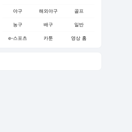
농구
배구
일반
e-스포츠
카툰
영상 홈