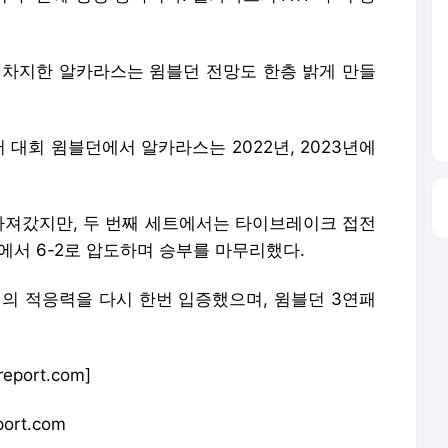
 가져갔지만, 두 번째 세트에서는 타이브레이크 접전
트에서 6-2로 압도하며 승부를 마무리했다.
 적응력을 다시 한번 입증했으며, 윔블던 3연패
port.com]
ort.com
및 재배포 금지.
 언론사로 이동합니다.
[포토뉴스] 크리스탈, 쿨 뷰티 미녀의 반전 미소... '캐나다구스' 포토콜 행사
[포토뉴스] 배우 정채연, 애교만점 볼하트... '온앤온' 포토콜 행사