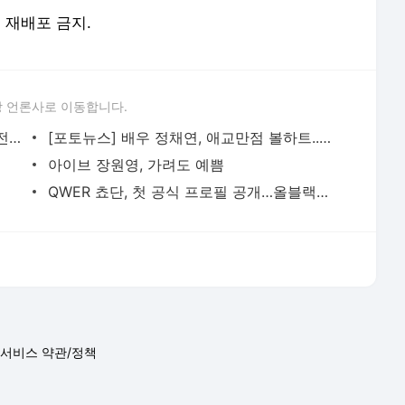
아이브 장원영, 가려도 예쁨
QWER 쵸단, 첫 공식 프로필 공개…올블랙 스타일링 속 '시크+치명' 비주얼 눈길
서비스 약관/정책
 글쓴이에 있으며, Daum의 입장과 다를 수 있습니다.