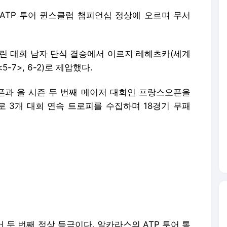
 ATP 투어 퀸스클럽 챔피언십 정상에 오르며 무서
내린 대회 남자 단식 결승에서 이르지 레헤츠카(세계
<5-7>, 6-2)로 제압했다.
오픈과 올 시즌 두 번째 메이저 대회인 프랑스오픈을
 3개 대회 연속 트로피를 수집하며 18경기 무패
 두 번째 정상 등극이다. 알카라스의 ATP 투어 통
 차지한 알카라스는 윔블던 전망도 한층 밝게 만들
 대회 윔블던에서 알카라스는 2022년, 2023년에