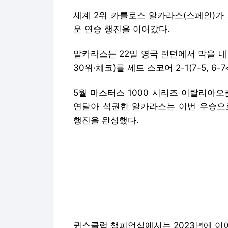
세계 2위 카를로스 알카라스(스페인)가
운 연승 행진을 이어갔다.
알카라스는 22일 영국 런던에서 막을 
30위·체코)를 세트 스코어 2-1(7-5, 6-7
5월 마스터스 1000 시리즈 이탈리아
연달아 석권한 알카라스는 이번 우승으로
행진을 완성했다.
퀸스클럽 챔피언십에서는 2023년에 이어
산 우승 횟수는 21개로 증가했다.
올해 첫 잔디코트 대회 출전에서 우승을
었다.
이달 30일 개막하는 올해 세 번째 메이저