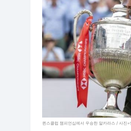
퀸스클럽 챔피언십에서 우승한 알카라스 / 사진