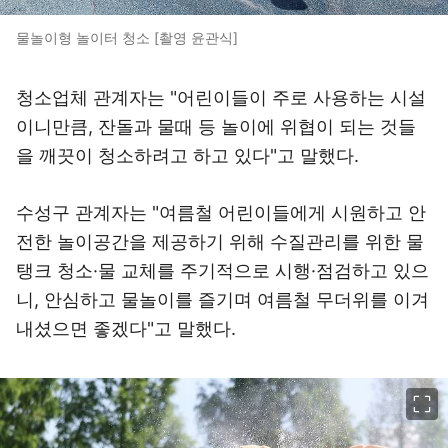
물놀이형 놀이터 청소 [촬영 윤관식]
청소업체 관계자는 "어린이들이 주로 사용하는 시설
이니만큼, 잔돌과 물때 등 놀이에 위협이 되는 것들
을 깨끗이 청소하려고 하고 있다"고 말했다.
수성구 관계자는 "여름철 어린이들에게 시원하고 안
전한 놀이공간을 제공하기 위해 수질관리를 위한 물
탱크 청소·물 교체를 주기적으로 시행·점검하고 있으
니, 안심하고 물놀이를 즐기며 여름철 무더위를 이겨
내셨으면 좋겠다"고 말했다.
이미지 크게 보기