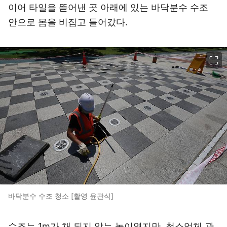
이어 타일을 뜯어낸 곳 아래에 있는 바닥분수 수조
안으로 몸을 비집고 들어갔다.
이미지 크게 보기
바닥분수 수조 청소 [촬영 윤관식]
수조는 1m가 채 되지 않는 높이였지만, 청소업체 관