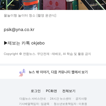
물놀이형 놀이터 청소 [촬영 윤관식]
psik@yna.co.kr
▶제보는 카톡 okjebo
Copyright © 연합뉴스. 무단전재 -재배포, AI 학습 및 활용 금지
뉴스 밖 이야기, 다음 커뮤니티 웹에서 보기
로그인
PC화면
전체보기
다음뉴스 서비스안내
24시간 뉴스센터
공지사항
기사배열책임자 : 임광욱
청소년보호책임자 : 이호원