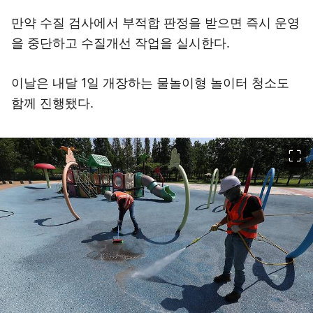
만약 수질 검사에서 부적합 판정을 받으면 즉시 운영
을 중단하고 수질개선 작업을 실시한다.
이날은 내달 1일 개장하는 물놀이형 놀이터 청소도
함께 진행됐다.
이미지 크게 보기