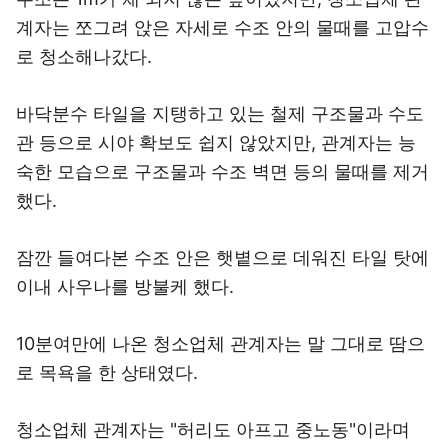
계자는 쪼그려 앉은 자세로 수조 안의 물때를 고압수
로 청소해나갔다.
바닥분수 타일을 지탱하고 있는 철제 구조물과 수도
관 등으로 시야 확보도 쉽지 않았지만, 관계자는 능
숙한 모습으로 구조물과 수조 벽면 등의 물때를 제거
했다.
잠깐 들여다본 수조 안은 햇볕으로 데워진 타일 탓에
이내 사우나를 방불케 했다.
10분여만에 나온 청소업체 관계자는 말 그대로 땀으
로 목욕을 한 상태였다.
청소업체 관계자는 "허리도 아프고 중노동"이라며