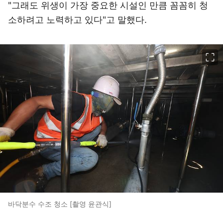
"그래도 위생이 가장 중요한 시설인 만큼 꼼꼼히 청
소하려고 노력하고 있다"고 말했다.
이미지 크게 보기
바닥분수 수조 청소 [촬영 윤관식]