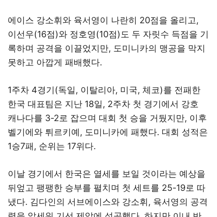
에이스 강소휘와 육서영이 나란히 20점을 올리고,
이선우(16점)와 정호영(10점)도 두 자릿수 득점을 기
록하며 공격을 이끌었지만, 도미니카의 맹공을 막지
못하고 아깝게 패배했다.
1주차 4경기(독일, 이탈리아, 미국, 체코)를 전패한
한국 대표팀은 지난 18일, 2주차 첫 경기에서 강호
캐나다를 3-2로 잡으며 대회 첫 승을 거뒀지만, 이후
벨기에와 튀르키예, 도미니카에 패했다. 대회 성적은
1승7패, 순위는 17위다.
이날 경기에서 한국은 열세를 보일 것이라는 예상을
뒤엎고 팽팽한 승부를 펼치며 첫 세트를 25-19로 따
냈다. 김다인의 서브에이스와 강소휘, 육서영의 공격
력을 앞세워 기선 제압에 성공했다. 하지만 이내 반