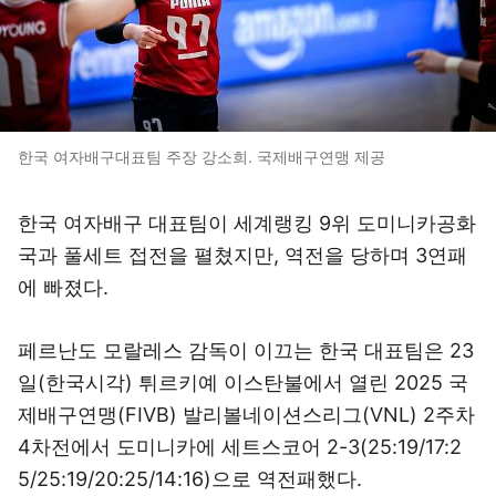
한국 여자배구대표팀 주장 강소희. 국제배구연맹 제공
한국 여자배구 대표팀이 세계랭킹 9위 도미니카공화
국과 풀세트 접전을 펼쳤지만, 역전을 당하며 3연패
에 빠졌다.
페르난도 모랄레스 감독이 이끄는 한국 대표팀은 23
일(한국시각) 튀르키예 이스탄불에서 열린 2025 국
제배구연맹(FIVB) 발리볼네이션스리그(VNL) 2주차
4차전에서 도미니카에 세트스코어 2-3(25:19/17:2
5/25:19/20:25/14:16)으로 역전패했다.