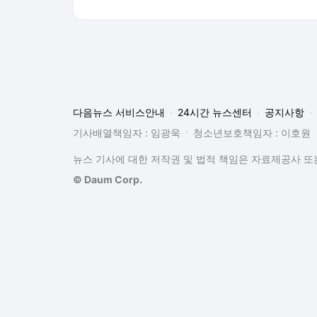
다음뉴스 서비스안내
24시간 뉴스센터
공지사항
기사배열책임자 : 임광욱
청소년보호책임자 : 이호원
뉴스 기사에 대한 저작권 및 법적 책임은 자료제공사 또는
© Daum Corp.