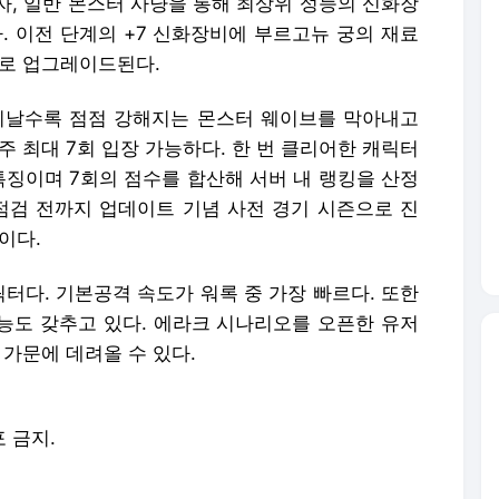
자, 일반 몬스터 사냥을 통해 최상위 성능의 신화장
. 이전 단계의 +7 신화장비에 부르고뉴 궁의 재료
비로 업그레이드된다.
지날수록 점점 강해지는 몬스터 웨이브를 막아내고
주 최대 7회 입장 가능하다. 한 번 클리어한 캐릭터
특징이며 7회의 점수를 합산해 서버 내 랭킹을 산정
기점검 전까지 업데이트 기념 사전 경기 시즌으로 진
이다.
터다. 기본공격 속도가 워록 중 가장 빠르다. 또한
기능도 갖추고 있다. 에라크 시나리오를 오픈한 유저
 가문에 데려올 수 있다.
포 금지.