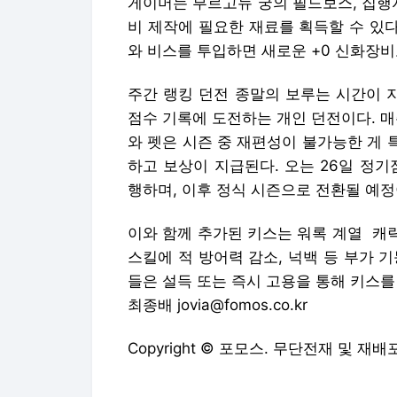
게이머는 부르고뉴 궁의 필드보스, 집행
비 제작에 필요한 재료를 획득할 수 있다
와 비스를 투입하면 새로운 +0 신화장
주간 랭킹 던전 종말의 보루는 시간이 
점수 기록에 도전하는 개인 던전이다. 매
와 펫은 시즌 중 재편성이 불가능한 게 
하고 보상이 지급된다. 오는 26일 정
행하며, 이후 정식 시즌으로 전환될 예정
이와 함께 추가된 키스는 워록 계열 캐릭
스킬에 적 방어력 감소, 넉백 등 부가 
들은 설득 또는 즉시 고용을 통해 키스를
최종배 jovia@fomos.co.kr
Copyright © 포모스. 무단전재 및 재배