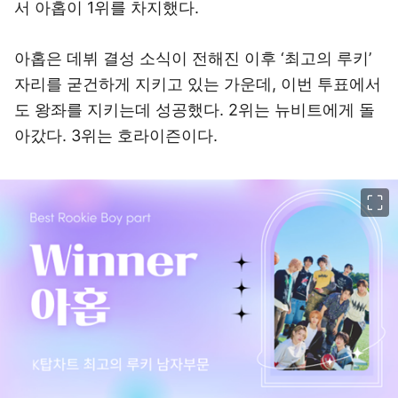
서 아홉이 1위를 차지했다.
아홉은 데뷔 결성 소식이 전해진 이후 ‘최고의 루키’
자리를 굳건하게 지키고 있는 가운데, 이번 투표에서
도 왕좌를 지키는데 성공했다. 2위는 뉴비트에게 돌
아갔다. 3위는 호라이즌이다.
이미지 크게 보기