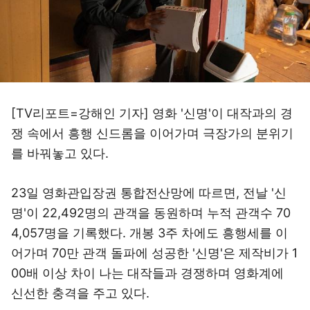
[TV리포트=강해인 기자] 영화 '신명'이 대작과의 경
쟁 속에서 흥행 신드롬을 이어가며 극장가의 분위기
를 바꿔놓고 있다.
23일 영화관입장권 통합전산망에 따르면, 전날 '신
명'이 22,492명의 관객을 동원하며 누적 관객수 70
4,057명을 기록했다. 개봉 3주 차에도 흥행세를 이
어가며 70만 관객 돌파에 성공한 '신명'은 제작비가 1
00배 이상 차이 나는 대작들과 경쟁하며 영화계에
신선한 충격을 주고 있다.