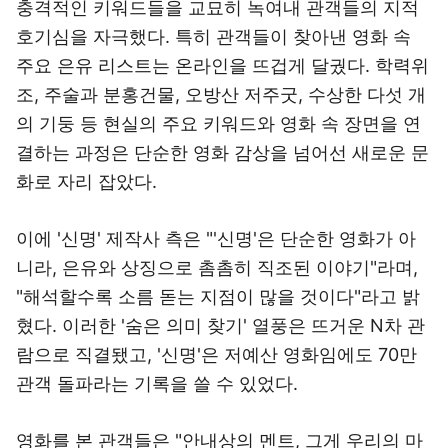
충격적인 키워드들을 교묘히 녹여내 관객들의 지적
호기심을 자극했다. 특히 관객들이 찾아낸 영화 속
주요 은유 리스트는 온라인을 뜨겁게 달궜다. 학력위
조, 주술과 분홍건물, 오방산 저주굿, 수상한 다섯 개
의 기둥 등 현실의 주요 키워드와 영화 속 장면을 연
결하는 과정은 단순한 영화 감상을 넘어선 새로운 문
화로 자리 잡았다.
이에 '신명' 제작사 측은 "'신명'은 단순한 영화가 아
니라, 은유와 상징으로 촘촘히 직조된 이야기"라며,
"해석할수록 소름 돋는 지점이 많을 것이다"라고 밝
혔다. 이러한 '숨은 의미 찾기' 열풍은 뜨거운 N차 관
람으로 직결됐고, '신명'은 저예산 영화임에도 70만
관객 돌파라는 기록을 쓸 수 있었다.
영화를 본 관객들은 "안내상의 멘트, 그게 우리의 마