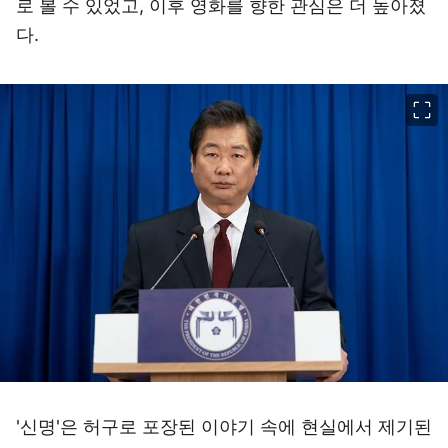
로 볼 수 있었고, 이후 영화를 향한 관심은 더 높아졌
다.
이미지 크게 보기
'신명'은 허구로 포장된 이야기 속에 현실에서 제기된