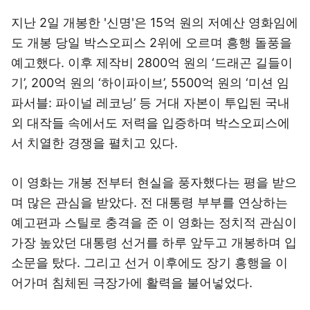
지난 2일 개봉한 '신명'은 15억 원의 저예산 영화임에
도 개봉 당일 박스오피스 2위에 오르며 흥행 돌풍을
예고했다. 이후 제작비 2800억 원의 ‘드래곤 길들이
기’, 200억 원의 ‘하이파이브’, 5500억 원의 ‘미션 임
파서블: 파이널 레코닝’ 등 거대 자본이 투입된 국내
외 대작들 속에서도 저력을 입증하며 박스오피스에
서 치열한 경쟁을 펼치고 있다.
이 영화는 개봉 전부터 현실을 풍자했다는 평을 받으
며 많은 관심을 받았다. 전 대통령 부부를 연상하는
예고편과 스틸로 충격을 준 이 영화는 정치적 관심이
가장 높았던 대통령 선거를 하루 앞두고 개봉하며 입
소문을 탔다. 그리고 선거 이후에도 장기 흥행을 이
어가며 침체된 극장가에 활력을 불어넣었다.