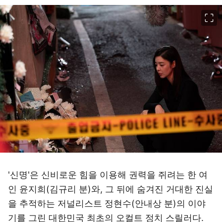
이미지 크게 보기
'신명'은 신비로운 힘을 이용해 권력을 쥐려는 한 여
인 윤지희(김규리 분)와, 그 뒤에 숨겨진 거대한 진실
을 추적하는 저널리스트 정현수(안내상 분)의 이야
기를 그린 대한민국 최초의 오컬트 정치 스릴러다.