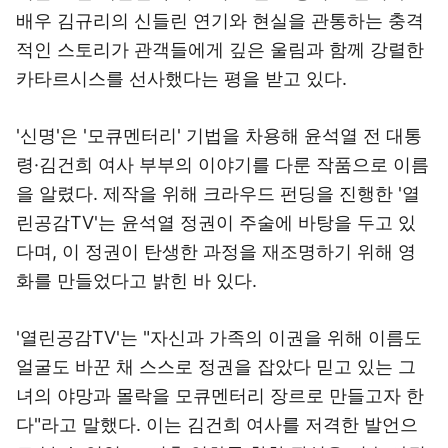
배우 김규리의 신들린 연기와 현실을 관통하는 충격
적인 스토리가 관객들에게 깊은 울림과 함께 강렬한
카타르시스를 선사했다는 평을 받고 있다.
'신명'은 '모큐멘터리' 기법을 차용해 윤석열 전 대통
령·김건희 여사 부부의 이야기를 다룬 작품으로 이름
을 알렸다. 제작을 위해 크라우드 펀딩을 진행한 '열
린공감TV'는 윤석열 정권이 주술에 바탕을 두고 있
다며, 이 정권이 탄생한 과정을 재조명하기 위해 영
화를 만들었다고 밝힌 바 있다.
'열린공감TV'는 "자신과 가족의 이권을 위해 이름도
얼굴도 바꾼 채 스스로 정권을 잡았다 믿고 있는 그
녀의 야망과 몰락을 모큐멘터리 장르로 만들고자 한
다"라고 말했다. 이는 김건희 여사를 저격한 발언으