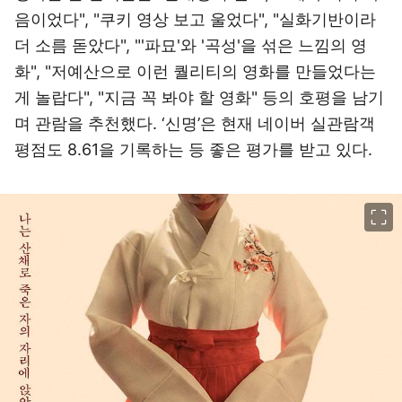
음이었다", "쿠키 영상 보고 울었다", "실화기반이라
더 소름 돋았다", "'파묘'와 '곡성'을 섞은 느낌의 영
화", "저예산으로 이런 퀄리티의 영화를 만들었다는
게 놀랍다", "지금 꼭 봐야 할 영화" 등의 호평을 남기
며 관람을 추천했다. ‘신명’은 현재 네이버 실관람객
평점도 8.61을 기록하는 등 좋은 평가를 받고 있다.
이미지 크게 보기