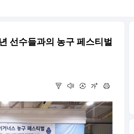
소년 선수들과의 농구 페스티벌
요약보기
음성으로 듣기
번역 설정
글씨크기 조절하기
인쇄하기