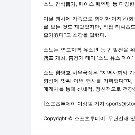
소노 간식뽑기, 페이스 페인팅 등 다양한
이날 행사에 가족으로 함께한 이지윤(화
를 보는 것도 재밌었지만, 직접 티셔츠도
즐거웠다"고 소감을 말했다.
소노는 연고지역 유소년 농구 발전을 위
캠프 개최, 홈경기 테마 '소노 유스 데이
소노 황명호 사무국장은 "지역사회와 기
향성에 맞춰 이번 행사를 기획했다"며,
매개체를 통해 신체적, 정신적으로 건강하
[스포츠투데이 이상필 기자 sports@stoo
Copyright © 스포츠투데이. 무단전재 