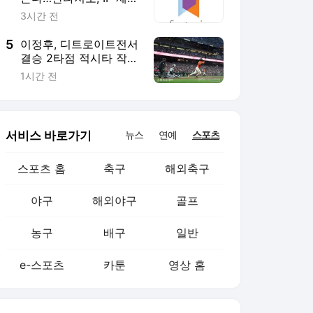
농구
배구
일반
e-스포츠
카툰
영상 홈