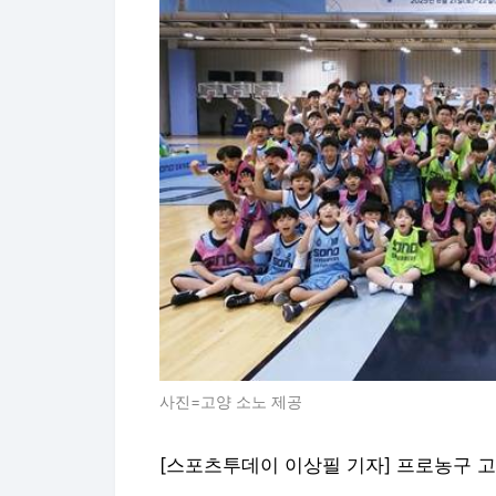
사진=고양 소노 제공
[스포츠투데이 이상필 기자] 프로농구 