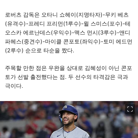
로버츠 감독은 오타니 쇼헤이(지명타자)-무키 베츠
(유격수)-프레디 프리먼(1루수)-윌 스미스(포수)-테
오스카 에르난데스(우익수)-맥스 먼시(3루수)-앤디
파헤스(중견수)-마이클 콘포토(좌익수)-토미 에드먼
(2루수) 순으로 타순을 짰다.
주목할 만한 점은 우완을 상대로 김혜성이 아닌 콘포
토가 선발 출전했다는 점. 두 선수의 타격감은 극과
극이다.
이미지 크게 보기