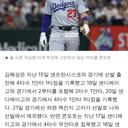
▲ 올 시즌 극심한 타격 부진에 고민하고 있는 마이클 콘포토
김혜성은 지난 15일 샌프란시스코와 경기에 선발 출
전해 4타수 1안타 1타점을 기록했고 19일 샌디에이
고와 경기에서 2루타를 포함해 2타수 1안타, 20일 샌
디에이고와 경기에서 4타수 1안타 1타점을 기록했
다. 21일 경기에선 좌완 맥킨지 고어가 선발로 나와
선발에서 제외됐다. 반면 콘포토는 지난 17일 샌디에
이고와 경기에서 4타수 무안타로 침묵했고 18일 샌