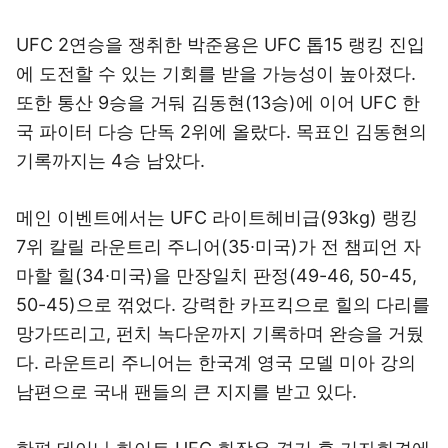
UFC 2연승을 쟁취한 박준용은 UFC 톱15 랭킹 진입
에 도전할 수 있는 기회를 받을 가능성이 높아졌다.
또한 통산 9승을 거둬 김동현(13승)에 이어 UFC 한
국 파이터 다승 단독 2위에 올랐다. 목표인 김동현의
기록까지는 4승 남았다.
메인 이벤트에서는 UFC 라이트헤비급(93kg) 랭킹
7위 칼릴 라운트리 주니어(35∙미국)가 전 챔피언 자
마할 힐(34∙미국)을 만장일치 판정(49-46, 50-45,
50-45)으로 꺾었다. 강력한 카프킥으로 힐의 다리를
망가뜨리고, 펀치 녹다운까지 기록하며 완승을 거뒀
다. 라운트리 주니어는 한국계 영국 모델 미아 강의
남편으로 국내 팬들의 큰 지지를 받고 있다.