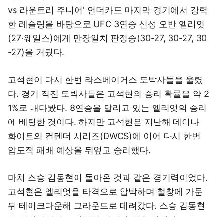
vs 라운트리 주니어' 언더카드 마지막 경기에서 강력
한 레슬링을 바탕으로 UFC 3연승 신성 오반 엘리엇
(27∙웨일스)에게 만장일치 판정승(30-27, 30-27, 30
-27)을 거뒀다.
고석현이 다시 한번 라스베이거스 도박사들을 울렸
다. 경기 직전 도박사들은 고석현의 승리 확률을 약 2
1%로 내다봤다. 8연승을 달리고 있는 엘리엇의 승리
에 베팅한 것이다. 하지만 고석현은 지난해 데이나
화이트의 컨텐더 시리즈(DWCS)에 이어 다시 한번
압도적 패배 예상을 뒤엎고 승리했다.
마치 스승 김동현이 돌아온 것과 같은 경기력이었다.
고석현은 엘리엇을 타격으로 압박하며 철창에 가둔
뒤 테이크다운해 그라운드로 데려갔다. 스승 김동현