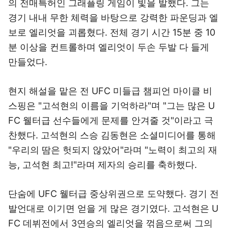
의 전매특허인 그래플링 게임이 빛을 발했다. 그는
경기 내내 무한 체력을 바탕으로 강력한 파운딩과 엘
보로 엘리엇을 괴롭혔다. 전체 경기 시간 15분 중 10
분 이상을 컨트롤하며 엘리엇이 두손 두발 다 들게
만들었다.
현지 해설을 맡은 전 UFC 미들급 챔피언 마이클 비
스핑은 "고석현의 이름을 기억하라"며 "그는 많은 U
FC 웰터급 선수들에게 문제를 안겨줄 것"이라고 극
찬했다. 고석현의 스승 김동현은 소셜미디어를 통해
"우리의 땀은 헛되지 않았어"라며 "노력이 최고의 재
능, 고석현 최고!"라며 제자의 승리를 축하했다.
단숨에 UFC 웰터급 중상위권으로 도약했다. 경기 전
발언대로 이기면 얻을 게 많은 경기였다. 고석현은 U
FC 데뷔전에서 3연승의 엘리엇을 꺾음으로써 그의