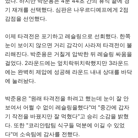
었다. 하지만 박준용은 4분 44초 간의 휴식 끝에 경
기 재개를 선택했다. 심판은 나우르디예프에게 2점
감점을 선언했다.
이제 타격전은 포기하고 레슬링으로 선회했다. 한쪽
눈이 보이지 않으면 거리 감각이 사라져 타격전이 불
리해진다. 박준용은 거칠게 압박한 뒤 레슬링 싸움을
걸었다. 2라운드에는 엎치락뒤치락했지만 3라운드
에는 완벽히 제압에 성공해 라운드 내내 상대를 바닥
에 눌러놨다.
박준용은 "원래 타격전을 하려고 했는데 눈이 잘 안
보여서 어쩔 수 없이 레슬링을했다"며 "중간에 갑자
기 작전을 바꿨지만 잘 먹혔다"고 승리 소감을 밝혔
다. 또한 "코리안탑팀 식구들 덕분에 이길 수 있었
다"며 소속팀에 감사를 전했다.