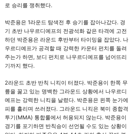
로 승리를 쟁취했다.
박준용은 1라운드 탐색전 후 승기를 잡아나갔다. 경
기 초반 나우르디예프의 전광석화 같은 타격에 고전
하던 박준용은 라운드 후반부터 타이밍을 잡았다. 나
우르디예프가 공격할 때 강력한 카운터 펀치를 돌려
주는가 하면, 보디 펀치로 나우르디예프를 넘어뜨리
기까지 했다.
2라운드 초반 반칙 니킥이 터졌다. 박준용이 한쪽 무
릎을 꿇고 있는 명백한 그라운드 상황에서 나우르디
예프는 강력한 니킥을 날렸다. 박준용은 왼쪽 눈가에
피를 흘리며 쓰러졌다. 그라운드 니킥은 북미 종합격
투기(MMA) 통합룰에서 허용되지 않는다. 박준용이
경기를 포기하면 반칙승이 선언될 수도 있는 상황이