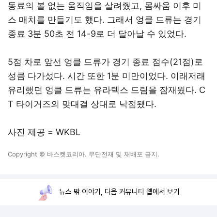
동료의 볼 없는 움직임을 살려줬고, 몸싸움 이후 미
스 매치를 만들기도 했다. 그래서 엉클 드류는 경기
종료 3분 50초 전 14-9로 더 달아날 수 있었다.
5점 차로 앞선 엉클 드류가 경기 종료 점수(21점)로
성큼 다가섰다. 시간 또한 1분 미만이었다. 이래저래
유리했던 엉클 드류는 유라텍스 드림을 잠재웠다. C
T 타이거즈의 맞대결 상대로 낙점됐다.
사진 제공 = WKBL
Copyright © 바스켓코리아. 무단전재 및 재배포 금지.
뉴스 밖 이야기, 다음 커뮤니티 웹에서 보기