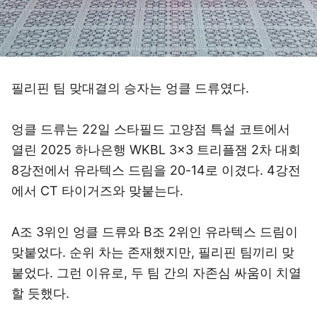
필리핀 팀 맞대결의 승자는 엉클 드류였다.
엉클 드류는 22일 스타필드 고양점 특설 코트에서
열린 2025 하나은행 WKBL 3x3 트리플잼 2차 대회
8강전에서 유라텍스 드림을 20-14로 이겼다. 4강전
에서 CT 타이거즈와 맞붙는다.
A조 3위인 엉클 드류와 B조 2위인 유라텍스 드림이
맞붙었다. 순위 차는 존재했지만, 필리핀 팀끼리 맞
붙었다. 그런 이유로, 두 팀 간의 자존심 싸움이 치열
할 듯했다.