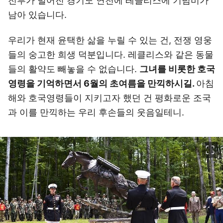
전투가 벌어진 경기도 연천에 레클리스에 기념비가
남아 있습니다.
우리가 현재 윤택한 삶을 누릴 수 있는 건, 전쟁 영웅
들의 숭고한 희생 덕분입니다. 레클리스와 같은 동물
들의 활약도 빼놓을 수 없습니다.
그녀를 비롯한 호국
영령을 기억하면서 6월의 초여름을 만끽하시길.
아침
해와 호국영령들이 지키고자 했던 건 평화로운 조국
과 이를 만끽하는 우리 후손들의 웃음일테니.
이미지 크게 보기