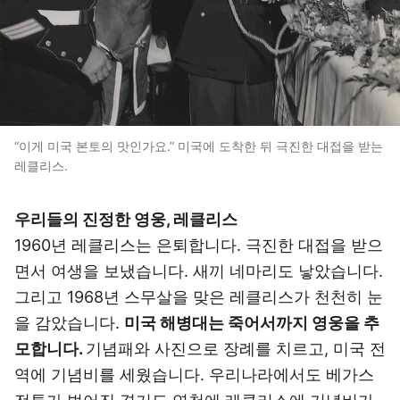
“이게 미국 본토의 맛인가요.” 미국에 도착한 뒤 극진한 대접을 받는
레클리스.
우리들의 진정한 영웅, 레클리스
1960년 레클리스는 은퇴합니다. 극진한 대접을 받으
면서 여생을 보냈습니다. 새끼 네마리도 낳았습니다.
그리고 1968년 스무살을 맞은 레클리스가 천천히 눈
을 감았습니다.
미국 해병대는 죽어서까지 영웅을 추
모합니다.
기념패와 사진으로 장례를 치르고, 미국 전
역에 기념비를 세웠습니다. 우리나라에서도 베가스