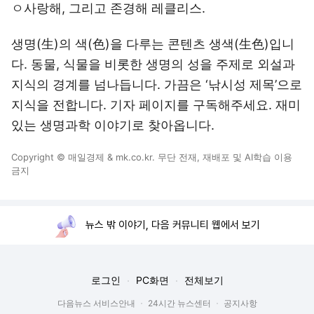
ㅇ사랑해, 그리고 존경해 레클리스.
생명(生)의 색(色)을 다루는 콘텐츠 생색(生色)입니
다. 동물, 식물을 비롯한 생명의 성을 주제로 외설과
지식의 경계를 넘나듭니다. 가끔은 ‘낚시성 제목’으로
지식을 전합니다. 기자 페이지를 구독해주세요. 재미
있는 생명과학 이야기로 찾아옵니다.
Copyright © 매일경제 & mk.co.kr. 무단 전재, 재배포 및 AI학습 이용
금지
뉴스 밖 이야기, 다음 커뮤니티 웹에서 보기
로그인
PC화면
전체보기
다음뉴스 서비스안내
24시간 뉴스센터
공지사항