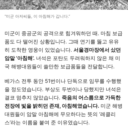
“미군 아저씨들, 이 아침해가 갑니다.”
미군이 중공군의 공격으로 힘겨워하던 때. 마침 보급
품도 다 떨어진 상황입니다. 그때 연기를 뚫고 유유
히 도착한 영웅이 있었습니다.
서울경마장에서 샀던
암말 ‘아침해’.
녀석은 포탄도 두려워하지 않은 채 미
국 해병대원들이 쓸만한 보급품들을 전달합니다.
베가스 전투 동안 51번이나 단독으로 임무를 수행했
을 정도였습니다. 부상도 두번이나 당했지만 녀석은
결코 멈추지 않았습니다.
죽음의 어스름으로 가득한
전장에 빛을 밝히던 존재, 아침해였습니다.
미군 해병
대원들이 암말 아침해에 무모하다는 뜻의 ‘레클리
스’라는 이름을 붙여 준 이유였습니다.