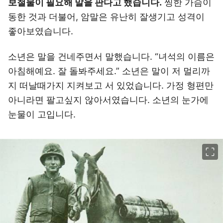
보철물이 필요해 말을 판다고 했습니다.
찡한 가슴이
동한 것과 더불어, 암말은 유난히 잘생기고 성격이
좋아보였습니다.
소년은 말을 건네주면서 말했습니다. “녀석의 이름은
아침해예요. 잘 돌봐주세요.” 소년은 말이 저 멀리까
지 떠날때가지 지켜보고 서 있었습니다. 가정 형편만
아니라면 팔고싶지 않아서였습니다. 소년의 눈가에
눈물이 고입니다.
이미지 크게 보기