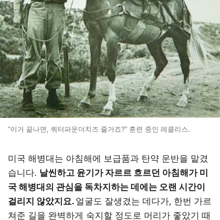
“이거 끝나면, 쿼터파운더치즈 줄거죠?” 훈련 중인 레클리스.
미국 해병대는 아침해에 보급품과 탄약 운반을 맡겼
습니다.
날씬하고 윤기가 자르르 흐르던 아침해가 미
국 해병대의 관심을 독차지하는 데에는 오랜 시간이
걸리지 않았지요.
얼굴도 잘생겼는 데다가, 한번 가르
쳐준 길을 완벽하게 숙지할 정도로 머리가 좋았기 때