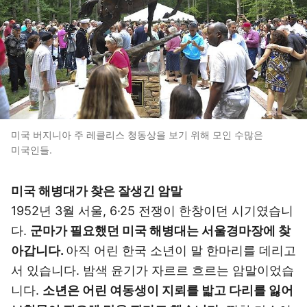
미국 버지니아 주 레클리스 청동상을 보기 위해 모인 수많은
미국인들.
미국 해병대가 찾은 잘생긴 암말
1952년 3월 서울, 6·25 전쟁이 한창이던 시기였습니
다.
군마가 필요했던 미국 해병대는 서울경마장에 찾
아갑니다.
아직 어린 한국 소년이 말 한마리를 데리고
서 있습니다. 밤색 윤기가 자르르 흐르는 암말이었습
니다.
소년은 어린 여동생이 지뢰를 밟고 다리를 잃어