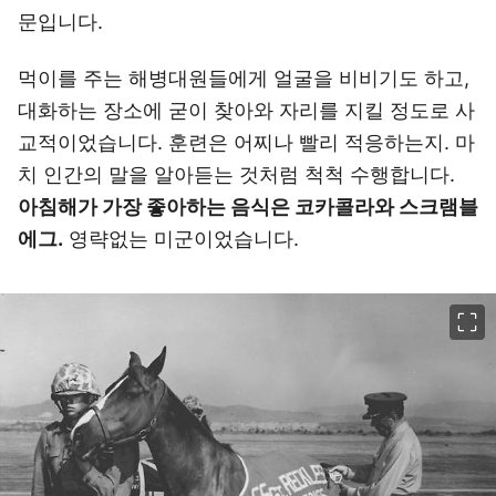
문입니다.
먹이를 주는 해병대원들에게 얼굴을 비비기도 하고,
대화하는 장소에 굳이 찾아와 자리를 지킬 정도로 사
교적이었습니다. 훈련은 어찌나 빨리 적응하는지. 마
치 인간의 말을 알아듣는 것처럼 척척 수행합니다.
아침해가 가장 좋아하는 음식은 코카콜라와 스크램블
에그.
영략없는 미군이었습니다.
이미지 크게 보기