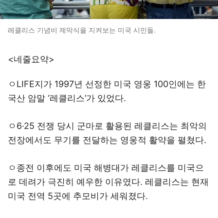
레클리스 기념비 제막식을 지켜보는 미국 시민들.
<네줄요약>
ㅇLIFE지가 1997년 선정한 미국 영웅 100인에는 한
국산 암말 ‘레클리스’가 있었다.
ㅇ6·25 전쟁 당시 군마로 활용된 레클리스는 최악의
전장에서도 무기를 전달하는 영웅적 활약을 펼쳤다.
ㅇ종전 이후에도 미국 해병대가 레클리스를 미국으
로 데려가 극진히 예우한 이유였다. 레클리스는 현재
미국 전역 5곳에 추모비가 세워졌다.