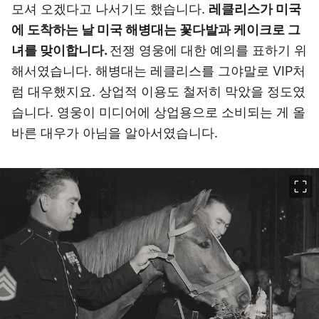
모셔 오겠다고 나서기도 했습니다.
레클리스가 미국
에 도착하는 날 미국 해병대는 꽃다발과 케이크로 그
녀를 맞이합니다.
전쟁 영웅에 대한 예의를 표하기 위
해서였습니다. 해병대는 레클리스를 그야말로 VIP처
럼 대우했지요. 상업적 이용도 철저히 막았을 정도였
습니다. 영웅이 미디어에 상업용으로 소비되는 게 올
바른 대우가 아님을 알아서였습니다.
이미지 크게 보기