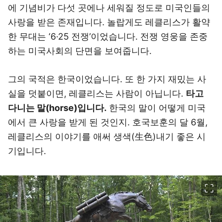
에 기념비가 다섯 곳에나 세워질 정도로 미국인들의
사랑을 받은 존재입니다. 놀랍게도 레클리스가 활약
한 무대는 ‘6·25 전쟁’이었습니다. 전쟁 영웅을 존중
하는 미국사회의 단면을 보여줍니다.
그의 국적은 한국이었습니다. 또 한 가지 재밌는 사
실을 덧붙이면, 레클리스는 사람이 아닙니다.
타고
다니는 말(horse)입니다.
한국의 말이 어떻게 미국
에서 큰 사랑을 받게 된 것인지. 호국보훈의 달 6월,
레클리스의 이야기를 애써 생색(生色)내기 좋은 시
기입니다.
이미지 크게 보기