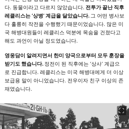
다. 동물이라고 다르지 않았습니다.
전투가 끝난 직후
레클리스는 ‘상병’ 계급을 달았습니다.
그 어떤 병사보
다 훌륭히 작전을 수행했기 때문이었습니다. 많은 미
국 해병대원들이 레클리스 덕분에 목숨을 건졌다고
해도 과언이 아닐 정도였습니다.
영웅담이 알려지면서 한미 양국으로부터 모두 훈장을
받기도 했습니다.
정전이 된 직후에는 ‘상사‘ 계급으
로 진급합니다. 레클리스는 미국 해병대에게 더 이상
보급용 말이 아니었습니다. 전우이자 친구 이상의 존
재였습니다.
이미지 크게 보기