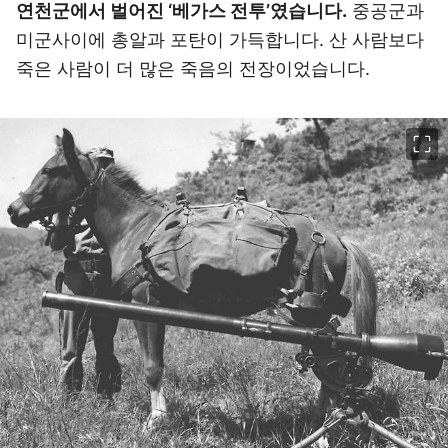
연천군에서 벌어진 ‘베가스 전투’였습니다.
중공군과
미군사이에 총알과 포탄이 가득합니다. 산 사람보다
죽은 사람이 더 많은 죽음의 전장이었습니다.
이미지 크게 보기