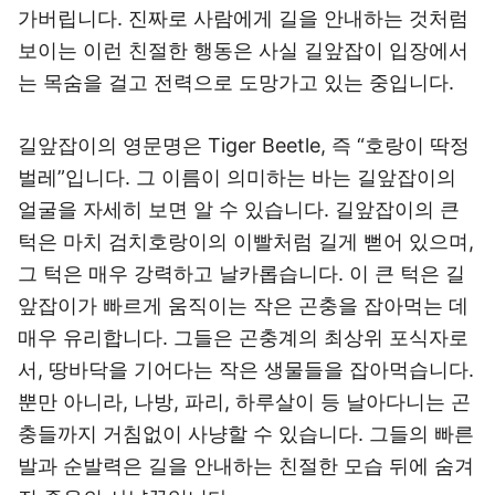
가버립니다. 진짜로 사람에게 길을 안내하는 것처럼
보이는 이런 친절한 행동은 사실 길앞잡이 입장에서
는 목숨을 걸고 전력으로 도망가고 있는 중입니다.
길앞잡이의 영문명은 Tiger Beetle, 즉 “호랑이 딱정
벌레”입니다. 그 이름이 의미하는 바는 길앞잡이의
얼굴을 자세히 보면 알 수 있습니다. 길앞잡이의 큰
턱은 마치 검치호랑이의 이빨처럼 길게 뻗어 있으며,
그 턱은 매우 강력하고 날카롭습니다. 이 큰 턱은 길
앞잡이가 빠르게 움직이는 작은 곤충을 잡아먹는 데
매우 유리합니다. 그들은 곤충계의 최상위 포식자로
서, 땅바닥을 기어다는 작은 생물들을 잡아먹습니다.
뿐만 아니라, 나방, 파리, 하루살이 등 날아다니는 곤
충들까지 거침없이 사냥할 수 있습니다. 그들의 빠른
발과 순발력은 길을 안내하는 친절한 모습 뒤에 숨겨