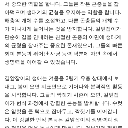
서 중요한 역할을 합니다. 그들은 작은 곤충들을 잡
아먹으며 생태계의 균형을 유지하는 역할을 합니다.
해충의 개체 수를 조절하고, 다른 곤충들의 개체 수
가 지나치게 늘어나는 것을 방지합니다. 길앞잡이가
단순히 길을 안내하는 친절한 곤충의 이면에 생태계
의 균형을 잡아주는 중요한 존재였으며, 그들의 빠른
회피 본능과 뛰어난 사냥 능력 덕분에 자연 속에서
생명력을 이어갈 수 있었습니다.
길앞잡이의 생애는 겨울을 3령기 유충 상태에서 보
내고, 봄이 오면 지표면으로 기어나와 본격적인 활동
을 시작합니다. 그들의 짝짓기 시즌이 오면, 길앞잡
이가 번식 과정에서 강렬한 본능을 발휘합니다. 수컷
은 암컷을 큰 턱으로 잡아두고, 짝짓기를 이어갑니
다. 이 강렬한 번식 본능은 길앞잡이의 생명력과 생
존 전략을 더욱 돋보이게 만듭니다. 겉보기엔 평화로