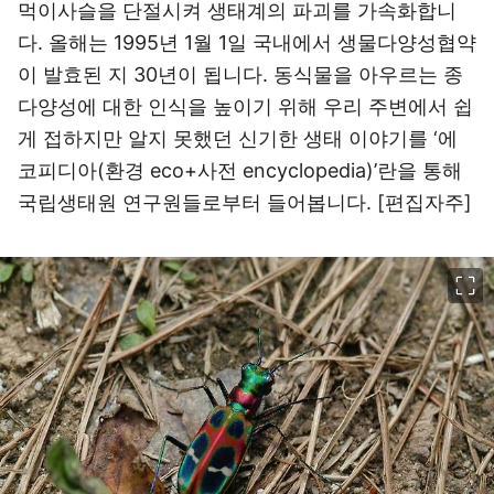
먹이사슬을 단절시켜 생태계의 파괴를 가속화합니
다. 올해는 1995년 1월 1일 국내에서 생물다양성협약
이 발효된 지 30년이 됩니다. 동식물을 아우르는 종
다양성에 대한 인식을 높이기 위해 우리 주변에서 쉽
게 접하지만 알지 못했던 신기한 생태 이야기를 ‘에
코피디아(환경 eco+사전 encyclopedia)’란을 통해
국립생태원 연구원들로부터 들어봅니다. [편집자주]
이미지 크게 보기