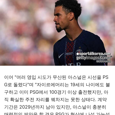
이어 "여러 영입 시도가 무산된 아스널은 시선을 PS
G로 돌렸다"며 "자이르에머리는 19세의 나이에도 불
구하고 이미 PSG에서 100경기 이상 출전했지만, 아
직 확실한 주전 자리를 꿰차지는 못한 상태다. 계약
기간은 2029년까지 남아 있지만, 아스널이 충분히
매력적인 제안을 할 경우 PSG가 협상에 나설 가능성