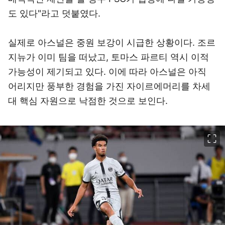
도 있다"라고 덧붙였다.
실제로 아스널은 중원 보강이 시급한 상황이다. 조르
지뉴가 이미 팀을 떠났고, 토마스 파르티 역시 이적
가능성이 제기되고 있다. 이에 따라 아스널은 아직
어리지만 풍부한 경험을 가진 자이르에머리를 차세
대 핵심 자원으로 낙점한 것으로 보인다.
이미지 크게 보기