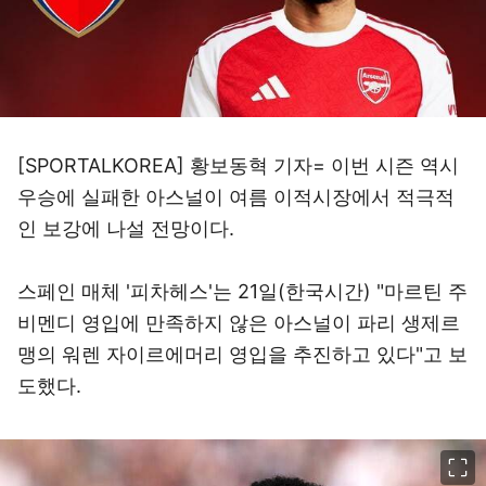
[SPORTALKOREA] 황보동혁 기자= 이번 시즌 역시
우승에 실패한 아스널이 여름 이적시장에서 적극적
인 보강에 나설 전망이다.
스페인 매체 '피차헤스'는 21일(한국시간) "마르틴 주
비멘디 영입에 만족하지 않은 아스널이 파리 생제르
맹의 워렌 자이르에머리 영입을 추진하고 있다"고 보
도했다.
이미지 크게 보기