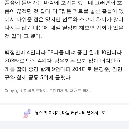
풀숲에 들어가는 바람에 보기를 했는데 그러면서 흐
름이 끊겼던 것 같다”며 “짧은 퍼트를 놓친 홀들이 있
어서 아쉬운 점은 있지만 선두와 스코어 차이가 많이
나지는 않기 때문에 내일 열심히 해보면 기회가 있을
것 같다”고 했다.
박정민이 4언더파 68타를 때려 중간 합계 10언더파
203타로 단독 4위다. 김우현은 보기 없이 버디만 5
개를 잡아 중간 합계 9언더파 204타로 문경준, 김민
규와 함께 공동 5위에 올랐다.
Copyright © 헤럴드경제. 무단전재 및 재배포 금지.
뉴스 밖 이야기, 다음 커뮤니티 웹에서 보기