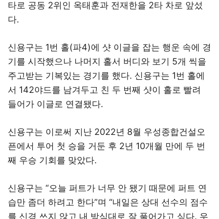
타로 공동 2위인 옥태훈과 전재한을 2타 차로 앞섰
다.
신용구는 1번 홀(파4)에 샷 이글을 잡는 행운 속에 경
기를 시작했으나 나머지 홀서 버디와 보기 5개 씩을
주고받는 기복있는 경기를 했다. 신용구는 1번 홀에
서 142야드를 남겨두고 친 두 번째 샷이 홀로 빨려
들어가 이글로 연결됐다.
신용구는 이로써 지난 2022년 8월 우성종합건설오
픈에서 투어 첫 승을 거둔 후 2년 10개월 만에 두 번
째 우승 기회를 맞았다.
신용구는 “오늘 퍼트가 너무 안 됐기 때문에 퍼트 연
습만 좀더 하려고 한다”며 “내일은 상대 선수의 점수
를 신경 쓰지 않고 내 방식대로 잘 풀어가고 싶다. 우