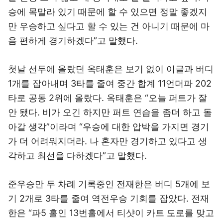
승에 목말라 있기 때문에 할 수 있으면 정말 좋겠지
만 우승하고 싶다고 할 수 있는 건 아니기 때문에 마
음 편하게 경기하겠다”고 말했다.
첫날 선두에 올랐던 옥태훈은 보기 없이 이글과 버디
1개를 잡아내며 3타를 줄여 중간 합계 11언더파 202
타로 공동 2위에 올랐다. 옥태훈은 “오늘 퍼트가 잘
안 됐다. 비가 오긴 하지만 퍼트 연습을 좀더 하고 돌
아갈 생각”이라며 “우승에 대한 압박을 가지면 경기
가 더 어려워지더라. 나 혼자만 경기하고 있다고 생
각하고 최선을 다하겠다”고 말했다.
준우승만 두 차례 기록중인 전재한은 버디 5개에 보
기 2개로 3타를 줄여 역전우승 기회를 잡았다. 전재
한은 “파5 홀인 13번홀에서 티샷이 카트 도로를 맞고