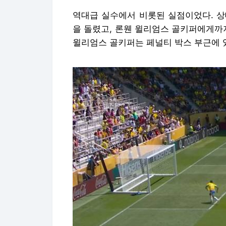
역대급 실수에서 비롯된 실점이었다. 상
을 돌렸고, 론웬 윌리엄스 골키퍼에게까
윌리엄스 골키퍼는 페널티 박스 부근에 