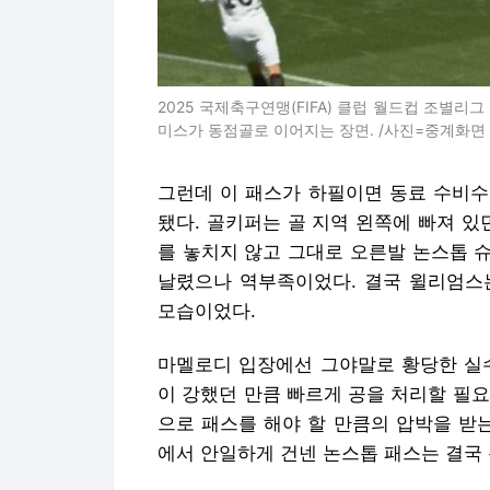
2025 국제축구연맹(FIFA) 클럽 월드컵 조별
미스가 동점골로 이어지는 장면. /사진=중계화면
그런데 이 패스가 하필이면 동료 수비수
됐다. 골키퍼는 골 지역 왼쪽에 빠져 있
를 놓치지 않고 그대로 오른발 논스톱 
날렸으나 역부족이었다. 결국 윌리엄스
모습이었다.
마멜로디 입장에선 그야말로 황당한 실수
이 강했던 만큼 빠르게 공을 처리할 필
으로 패스를 해야 할 만큼의 압박을 받
에서 안일하게 건넨 논스톱 패스는 결국