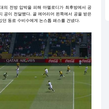
대의 전방 압박을 피해 마멜로디가 최후방에서 공
지 공이 전달됐다. 골 에어리어 왼쪽에서 공을 받은
있던 동료 수비수에게 논스톱 패스를 건넸다.