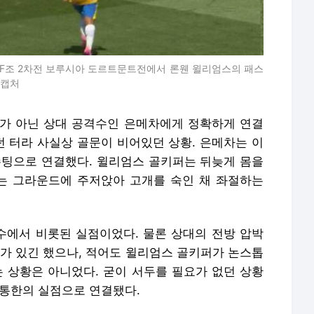
리그 F조 2차전 보루시아 도르트문트전에서 론웬 윌리엄스의 패스
 캡처
가 아닌 상대 공격수인 은메차에게 정확하게 연결
던 터라 사실상 골문이 비어있던 상황. 은메차는 이
슈팅으로 연결했다. 윌리엄스 골키퍼는 뒤늦게 몸을
는 그라운드에 주저앉아 고개를 숙인 채 좌절하는
에서 비롯된 실점이었다. 물론 상대의 전방 압박
요가 있긴 했으나, 적어도 윌리엄스 골키퍼가 논스톱
는 상황은 아니었다. 굳이 서두를 필요가 없던 상황
 통한의 실점으로 연결됐다.