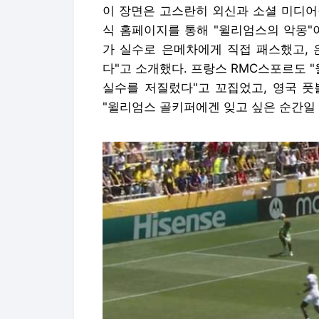
이 장면은 고스란히 외신과 소셜 미디어(S
식 홈페이지를 통해 "윌리엄스의 악몽"
가 실수로 은메차에게 직접 패스했고, 
다"고 소개했다. 프랑스 RMC스포르도
실수를 저질렀다"고 꼬집었고, 영국 풋
"윌리엄스 골키퍼에겐 잊고 싶은 순간일 