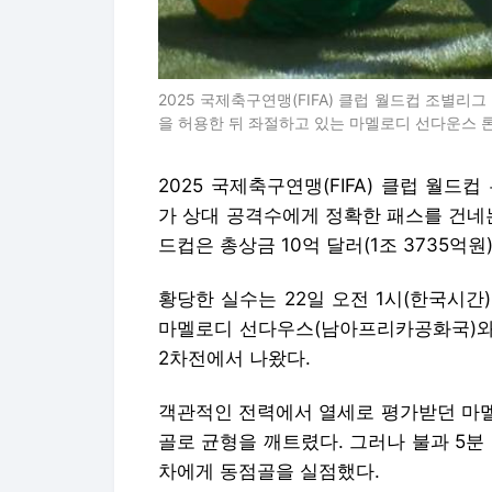
2025 국제축구연맹(FIFA) 클럽 월드컵 조별
을 허용한 뒤 좌절하고 있는 마멜로디 선다운스 
2025 국제축구연맹(FIFA) 클럽 월
가 상대 공격수에게 정확한 패스를 건네는
드컵은 총상금 10억 달러(1조 3735억원
황당한 실수는 22일 오전 1시(한국시간
마멜로디 선다우스(남아프리카공화국)와 
2차전에서 나왔다.
객관적인 전력에서 열세로 평가받던 마멜
골로 균형을 깨트렸다. 그러나 불과 5분
차에게 동점골을 실점했다.