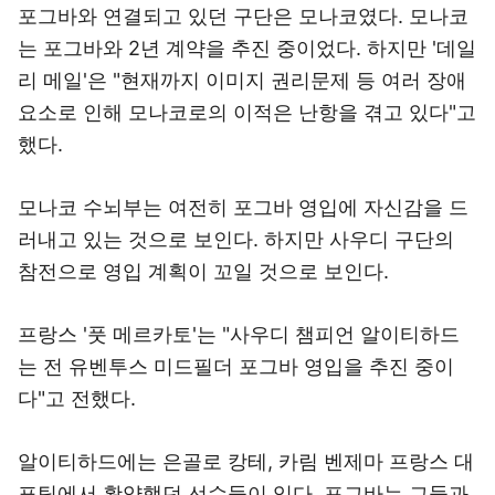
포그바와 연결되고 있던 구단은 모나코였다. 모나코
는 포그바와 2년 계약을 추진 중이었다. 하지만 '데일
리 메일'은 "현재까지 이미지 권리문제 등 여러 장애
요소로 인해 모나코로의 이적은 난항을 겪고 있다"고
했다.
모나코 수뇌부는 여전히 포그바 영입에 자신감을 드
러내고 있는 것으로 보인다. 하지만 사우디 구단의
참전으로 영입 계획이 꼬일 것으로 보인다.
프랑스 '풋 메르카토'는 "사우디 챔피언 알이티하드
는 전 유벤투스 미드필더 포그바 영입을 추진 중이
다"고 전했다.
알이티하드에는 은골로 캉테, 카림 벤제마 프랑스 대
표팀에서 활약했던 선수들이 있다. 포그바는 그들과