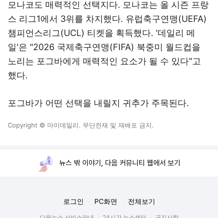
모나코도 매력적인 선택지다. 모나코는 올 시즌 프랑
스 리그1에서 3위를 차지했다. 유럽축구연맹(UEFA)
챔피언스리그(UCL) 티켓을 획득했다. '데일리 메
일'은 "2026 국제축구연맹(FIFA) 북중미 월드컵을
노리는 포그바에게 매력적인 요소가 될 수 있다"고
했다.
포그바가 어떤 선택을 내릴지 귀추가 주목된다.
Copyright © 마이데일리. 무단전재 및 재배포 금지.
뉴스 밖 이야기, 다음 커뮤니티 웹에서 보기
로그인
PC화면
전체보기
다음뉴스 서비스안내
24시간 뉴스센터
공지사항