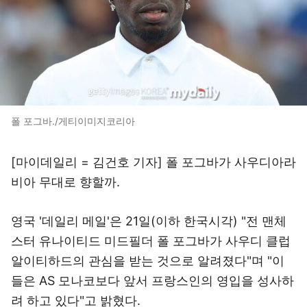
폴 포그바./게티이미지코리아
[마이데일리 = 김건호 기자] 폴 포그바가 사우디아라
비아 무대로 향할까.
영국 '데일리 메일'은 21일(이하 한국시각) "전 맨체
스터 유나이티드 미드필더 폴 포그바가 사우디 클럽
알이티하드의 관심을 받는 것으로 알려졌다"며 "이
들은 AS 모나코보다 앞서 프랑스인의 영입을 성사하
려 하고 있다"고 밝혔다.