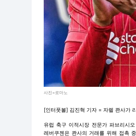
사진=로마노
[인터풋볼] 김진혁 기자 = 자렐 콴사가
유럽 축구 이적시장 전문가 파브리시오 
레버쿠젠은 콴사의 거래를 위해 접촉 중