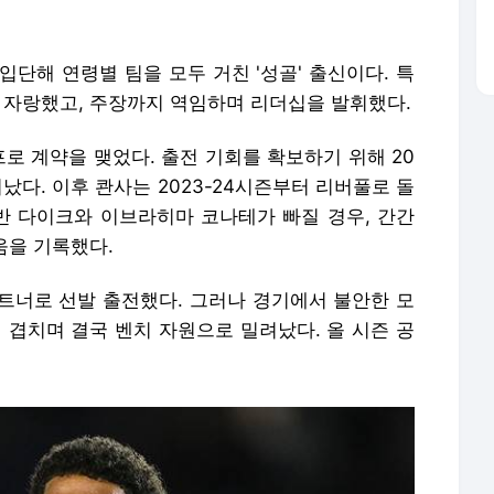
입단해 연령별 팀을 모두 거친 '성골' 출신이다. 특
 자랑했고, 주장까지 역임하며 리더십을 발휘했다.
프로 계약을 맺었다. 출전 기회를 확보하기 위해 20
났다. 이후 콴사는 2023-24시즌부터 리버풀로 돌
 반 다이크와 이브라히마 코나테가 빠질 경우, 간간
움을 기록했다.
트너로 선발 출전했다. 그러나 경기에서 불안한 모
 겹치며 결국 벤치 자원으로 밀려났다. 올 시즌 공