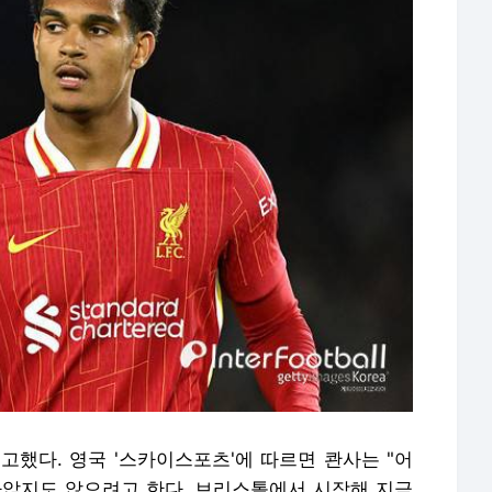
고했다. 영국 '스카이스포츠'에 따르면 콴사는 "어
라앉지도 않으려고 한다. 브리스톨에서 시작해 지금