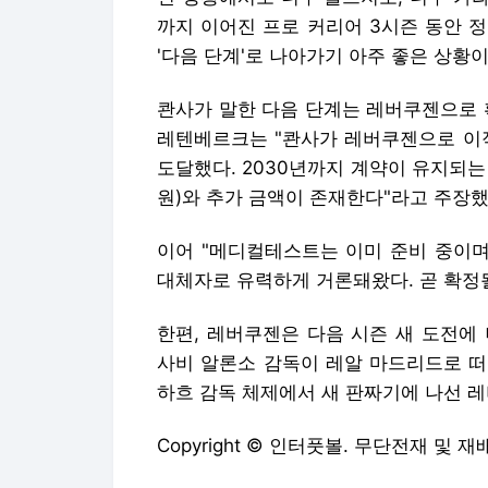
까지 이어진 프로 커리어 3시즌 동안 정
'다음 단계'로 나아가기 아주 좋은 상황
콴사가 말한 다음 단계는 레버쿠젠으로 
레텐베르크는 "콴사가 레버쿠젠으로 이적
도달했다. 2030년까지 계약이 유지되는 
원)와 추가 금액이 존재한다"라고 주장했
이어 "메디컬테스트는 이미 준비 중이며
대체자로 유력하게 거론돼왔다. 곧 확정
한편, 레버쿠젠은 다음 시즌 새 도전에
사비 알론소 감독이 레알 마드리드로 떠
하흐 감독 체제에서 새 판짜기에 나선 
Copyright © 인터풋볼. 무단전재 및 재