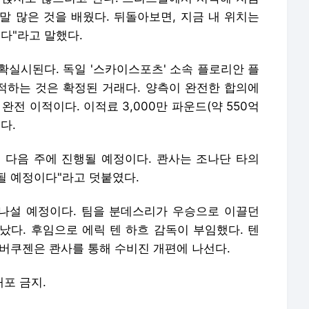
말 많은 것을 배웠다. 뒤돌아보면, 지금 내 위치는
이다"라고 말했다.
확실시된다. 독일 '스카이스포츠' 소속 플로리안 플
하는 것은 확정된 거래다. 양측이 완전한 합의에
완전 이적이다. 이적료 3,000만 파운드(약 550억
다.
 다음 주에 진행될 예정이다. 콴사는 조나단 타의
될 예정이다"라고 덧붙였다.
 나설 예정이다. 팀을 분데스리가 우승으로 이끌던
났다. 후임으로 에릭 텐 하흐 감독이 부임했다. 텐
레버쿠젠은 콴사를 통해 수비진 개편에 나선다.
배포 금지.