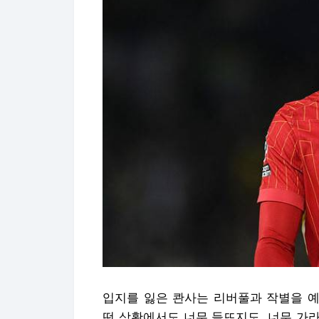
입지를 잃은 콴사는 리버풀과 작별을 예
떤 상황에서도 너무 들뜨지도, 너무 가