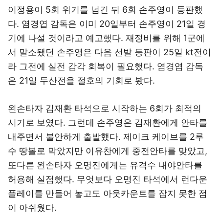
이정용이 5회 위기를 넘긴 뒤 6회 손주영이 등판했
다. 염경엽 감독은 이미 20일부터 손주영이 21일 경
기에 나설 것이라고 예고했다. 재정비를 위해 1군에
서 말소됐던 손주영은 다음 선발 등판이 25일 kt전이
라 그전에 실전 감각 회복이 필요했다. 염경엽 감독
은 21일 두산전을 절호의 기회로 봤다.
왼손타자 김재환 타석으로 시작하는 6회가 최적의
시기로 보였다. 그런데 손주영은 김재환에게 안타를
내주면서 불안하게 출발했다. 제이크 케이브를 2루
수 땅볼로 막았지만 이유찬에게 중전안타를 맞았고,
또다른 왼손타자 오명진에게는 유격수 내야안타를
허용해 실점했다. 무엇보다 오명진 타석에서 런다운
플레이를 만들어 놓고도 아웃카운트를 잡지 못한 점
이 아쉬웠다.