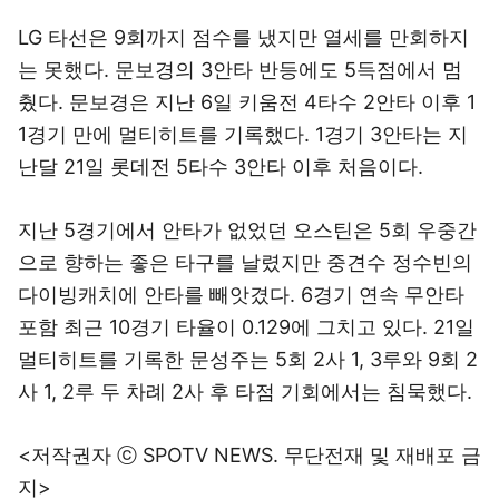
LG 타선은 9회까지 점수를 냈지만 열세를 만회하지
는 못했다. 문보경의 3안타 반등에도 5득점에서 멈
췄다. 문보경은 지난 6일 키움전 4타수 2안타 이후 1
1경기 만에 멀티히트를 기록했다. 1경기 3안타는 지
난달 21일 롯데전 5타수 3안타 이후 처음이다.
지난 5경기에서 안타가 없었던 오스틴은 5회 우중간
으로 향하는 좋은 타구를 날렸지만 중견수 정수빈의
다이빙캐치에 안타를 빼앗겼다. 6경기 연속 무안타
포함 최근 10경기 타율이 0.129에 그치고 있다. 21일
멀티히트를 기록한 문성주는 5회 2사 1, 3루와 9회 2
사 1, 2루 두 차례 2사 후 타점 기회에서는 침묵했다.
<저작권자 ⓒ SPOTV NEWS. 무단전재 및 재배포 금
지>