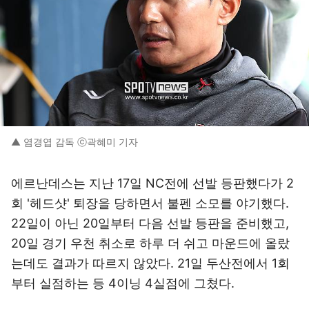
▲ 염경엽 감독 ⓒ곽혜미 기자
에르난데스는 지난 17일 NC전에 선발 등판했다가 2
회 '헤드샷' 퇴장을 당하면서 불펜 소모를 야기했다.
22일이 아닌 20일부터 다음 선발 등판을 준비했고,
20일 경기 우천 취소로 하루 더 쉬고 마운드에 올랐
는데도 결과가 따르지 않았다. 21일 두산전에서 1회
부터 실점하는 등 4이닝 4실점에 그쳤다.