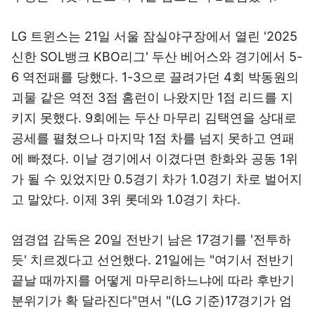
LG 트윈스는 21일 서울 잠실야구장에서 열린 '2025
신한 SOL뱅크 KBO리그' 두산 베어스와 경기에서 5-
6 역전패를 당했다. 1-3으로 끌려가던 4회 박동원의
괴물 같은 역전 3점 홈런이 나왔지만 1점 리드를 지
키지 못했다. 9회에는 두산 마무리 김택연을 상대로
공세를 펼쳤으나 마지막 1점 차를 넘지 못하고 연패
에 빠졌다. 이날 경기에서 이겼다면 한화와 공동 1위
가 될 수 있었지만 0.5경기 차가 1.0경기 차로 벌어지
고 말았다. 이제 3위 롯데와 1.0경기 차다.
염경엽 감독은 20일 전반기 남은 17경기를 '전투하
듯' 치르겠다고 선언했다. 21일에는 "여기서 전반기
끝날 때까지를 어떻게 마무리하느냐에 따라 후반기
분위기가 확 달라진다"면서 "(LG 기준)17경기가 엄