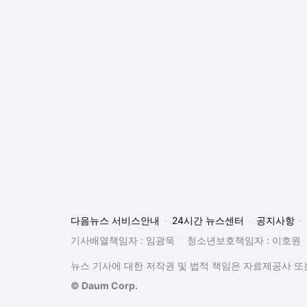
다음뉴스 서비스안내
24시간 뉴스센터
공지사항
기사배열책임자 : 임광욱
청소년보호책임자 : 이호원
뉴스 기사에 대한 저작권 및 법적 책임은 자료제공사 또는
© Daum Corp.