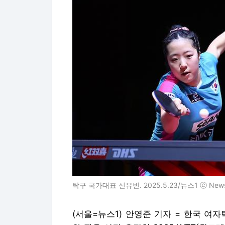
탁구 국가대표 신유빈. 2025.5.23/뉴스1 ⓒ N
(서울=뉴스1) 안영준 기자 = 한국 여