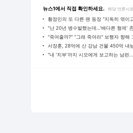
뉴스1에서 직접 확인하세요.
해당 언론사로