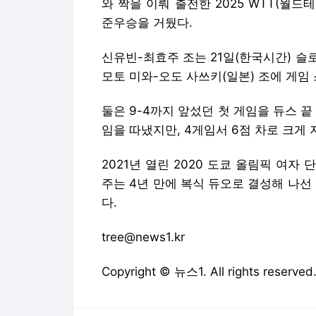
와 짝을 이뤄 출전한 2025 WTT(월
준우승을 거뒀다.
신유빈-최효주 조는 21일(한국시간) 
모토 미와-오도 사쓰키(일본) 조에 게임 스코어 
둘은 9-4까지 앞섰던 첫 게임을 듀스 끝
임을 따냈지만, 4게임서 6점 차로 크게 
2021년 열린 2020 도쿄 올림픽 여
주는 4년 만에 복식 듀오로 결성해 나선
다.
tree@news1.kr
Copyright © 뉴스1. All rights res