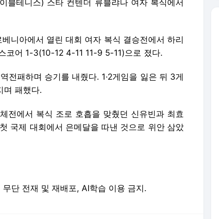
드테이블테니스) 스타 컨텐더 류블랴나 여자 복식에서
슬로베니아에서 열린 대회 여자 복식 결승전에서 하리
1-3(10-12 4-11 11-9 5-11)으로 졌다.
 역전패하며 승기를 내줬다. 1·2게임을 잃은 뒤 3게
지며 패했다.
자 단체전에서 복식 조로 호흡을 맞췄던 신유빈과 최효
 첫 국제 대회에서 은메달을 따낸 것으로 위안 삼았
erved. 무단 전재 및 재배포, AI학습 이용 금지.