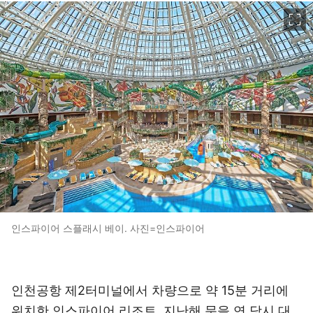
이미지 크게 보기
인스파이어 스플래시 베이. 사진=인스파이어
인천공항 제2터미널에서 차량으로 약 15분 거리에
위치한 인스파이어 리조트. 지난해 문을 연 당시 대