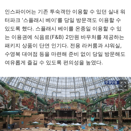
인스파이어는 기존 투숙객만 이용할 수 있던 실내 워
터파크 '스플래시 베이'를 당일 방문객도 이용할 수
있도록 했다. 스플래시 베이를 온종일 이용할 수 있
는 이용권에 식음료(F&B) 2만원 바우처를 제공하는
패키지 상품이 단연 인기다. 전용 라커룸과 샤워실,
수영복 대여점 등을 마련해 준비 없이 당일 방문해도
여유롭게 즐길 수 있도록 편의성을 높였다.
이미지 크게 보기