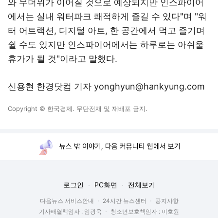
와 무더위가 이어질 것으로 예상되지만 인스파이어
에서는 실내 워터파크 쾌적하게 즐길 수 있다"며 "워
터 어트랙션, 디지털 아트, 한 공간에서 먹고 즐기며
쉴 수도 있지만 인스파이어에서는 하루로는 아쉬울
휴가가 될 것"이라고 말했다.
신용현 한경닷컴 기자 yonghyun@hankyung.com
Copyright © 한국경제. 무단전재 및 재배포 금지.
뉴스 밖 이야기, 다음 커뮤니티 웹에서 보기
로그인
PC화면
전체보기
다음뉴스 서비스안내
24시간 뉴스센터
공지사항
기사배열책임자 : 임광욱
청소년보호책임자 : 이호원