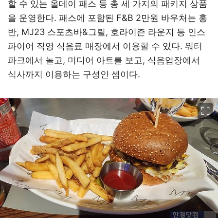
할 수 있는 올데이 패스 등 총 세 가지의 패키지 상품
을 운영한다. 패스에 포함된 F&B 2만원 바우처는 홍
반, MJ23 스포츠바&그릴, 호라이즌 라운지 등 인스
파이어 직영 식음료 매장에서 이용할 수 있다. 워터
파크에서 놀고, 미디어 아트를 보고, 식음업장에서
식사까지 이용하는 구성인 셈이다.
이미지 크게 보기