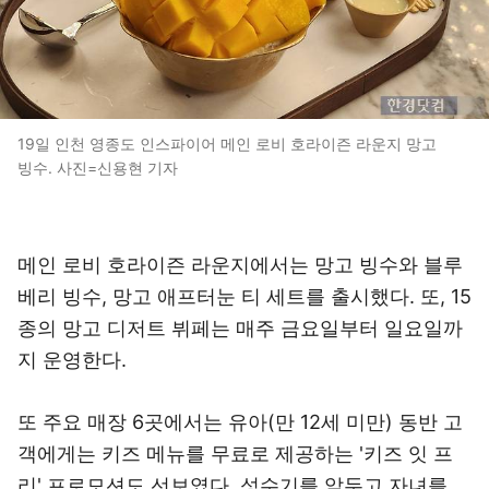
19일 인천 영종도 인스파이어 메인 로비 호라이즌 라운지 망고
빙수. 사진=신용현 기자
메인 로비 호라이즌 라운지에서는 망고 빙수와 블루
베리 빙수, 망고 애프터눈 티 세트를 출시했다. 또, 15
종의 망고 디저트 뷔페는 매주 금요일부터 일요일까
지 운영한다.
또 주요 매장 6곳에서는 유아(만 12세 미만) 동반 고
객에게는 키즈 메뉴를 무료로 제공하는 '키즈 잇 프
리' 프로모션도 선보였다. 성수기를 앞두고 자녀를