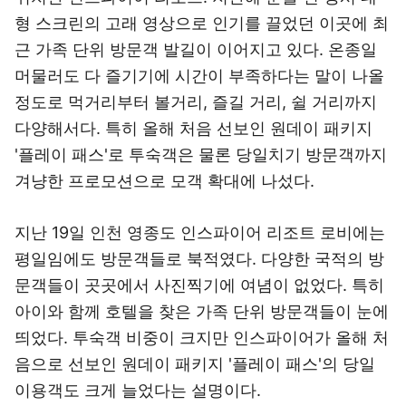
형 스크린의 고래 영상으로 인기를 끌었던 이곳에 최
근 가족 단위 방문객 발길이 이어지고 있다. 온종일
머물러도 다 즐기기에 시간이 부족하다는 말이 나올
정도로 먹거리부터 볼거리, 즐길 거리, 쉴 거리까지
다양해서다. 특히 올해 처음 선보인 원데이 패키지
'플레이 패스'로 투숙객은 물론 당일치기 방문객까지
겨냥한 프로모션으로 모객 확대에 나섰다.
지난 19일 인천 영종도 인스파이어 리조트 로비에는
평일임에도 방문객들로 북적였다. 다양한 국적의 방
문객들이 곳곳에서 사진찍기에 여념이 없었다. 특히
아이와 함께 호텔을 찾은 가족 단위 방문객들이 눈에
띄었다. 투숙객 비중이 크지만 인스파이어가 올해 처
음으로 선보인 원데이 패키지 '플레이 패스'의 당일
이용객도 크게 늘었다는 설명이다.