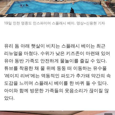
19일 인천 영종도 인스파이어 스플래시 베이. 영상=신용현 기자
유리 돔 아래 햇살이 비치는 스플래시 베이는 최근
리뉴얼을 마쳤다. 수위가 낮은 키즈존이 마련돼 있어
유아 동반 가족도 안전하게 물놀이를 즐길 수 있다.
튜브를 착용한 채 물 위에 둥둥 떠 이동하는 유수풀
'레이지 리버'에는 역동적인 파도가 추가돼 약간의 속
도감을 느끼며 스플래시 베이를 한 바퀴 돌 수 있다.
아이와 함께 방문한 가족들의 웃음소리가 끊이질 않
았다.
이미지 크게 보기