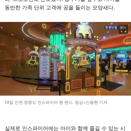
동반한 가족 단위 고객에 공을 들이는 모양새다.
이미지 크게 보기
19일 인천 영종도 인스파이어 짱 랜드. 영상=신용현 기자
실제로 인스파이어에는 아이와 함께 즐길 수 있는 시