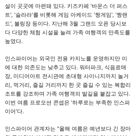
설이 곳곳에 마련돼 있다. 키즈카페 '바운스 더 퍼스
트', '슬라라'를 비롯해 게임 아케이드 '짱게임', '짱랜
드', 볼링장 등이다. 지난해 3월 그랜드 오픈 당시보
다 다양한 체험 시설을 늘려 가족 여행객의 만족도를
높였다.
인스파이어는 외국인 전용 카지노를 운영하지만 이
에 대한 의존도는 낮추고 있다. 워터파크, 식음료매
장, 미디어아트 전시관에 초대형 사이니지까지 놀거
리, 먹거리, 즐길 거리까지 한 곳 즐길 수 있는 복합리
조트를 강조하며 가족 여행객의 발길을 붙잡고 있다.
이번 여름 프로모션 콘셉은 '하루로는 부족한 인스파
이어'다.
인스파이어 관계자는 "올해 여름은 예년보다 긴 장마