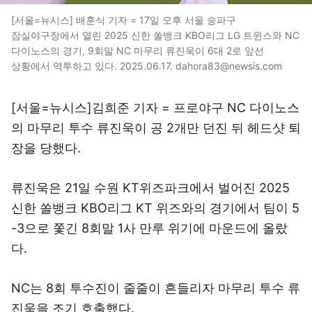
[서울=뉴시스] 배훈식 기자 = 17일 오후 서울 송파구
잠실야구장에서 열린 2025 신한 쏠뱅크 KBO리그 LG 트윈스와 NC
다이노스의 경기, 9회말 NC 마무리 류진욱이 6대 2로 앞선
상황에서 역투하고 있다. 2025.06.17. dahora83@newsis.com
[서울=뉴시스]김희준 기자 = 프로야구 NC 다이노스
의 마무리 투수 류진욱이 공 2개만 던진 뒤 헤드샷 퇴
장을 당했다.
류진욱은 21일 수원 KT위즈파크에서 벌어진 2025
신한 쏠뱅크 KBO리그 KT 위즈와의 경기에서 팀이 5
-3으로 쫓긴 8회말 1사 만루 위기에 마운드에 올랐
다.
NC는 8회 투수진이 줄줄이 흔들리자 마무리 투수 류
진욱을 조기 호출했다.