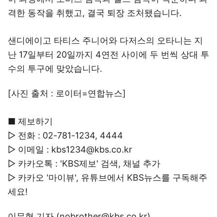
격한 동작을 취했고, 결국 퇴장 조처됐습니다.
샌디에이고 타티스 주니어와 다저스의 오타니는 지
난 17일부터 20일까지 4연전 사이에 두 번씩 상대 투
수의 투구에 맞았습니다.
[사진 출처 : 로이터=연합뉴스]
■ 제보하기
▷ 전화 : 02-781-1234, 4444
▷ 이메일 : kbs1234@kbs.co.kr
▷ 카카오톡 : 'KBS제보' 검색, 채널 추가
▷ 카카오 '마이뷰', 유튜브에서 KBS뉴스를 구독해주
세요!
이무형 기자 (nobrother@kbs.co.kr)