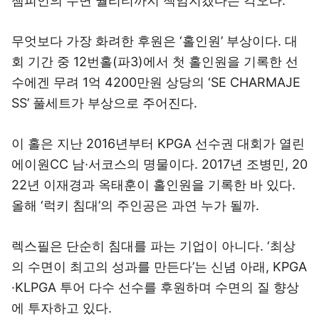
챔피언의 수면 퀄리티까지 책임지겠다는 각오다.
무엇보다 가장 화려한 후원은 ‘홀인원’ 부상이다. 대
회 기간 중 12번홀(파3)에서 첫 홀인원을 기록한 선
수에겐 무려 1억 4200만원 상당의 ‘SE CHARMAJE
SS’ 풀세트가 부상으로 주어진다.
이 홀은 지난 2016년부터 KPGA 선수권 대회가 열린
에이원CC 남·서코스의 명물이다. 2017년 조병민, 20
22년 이재경과 옥태훈이 홀인원을 기록한 바 있다.
올해 ‘럭키 침대’의 주인공은 과연 누가 될까.
렉스필은 단순히 침대를 파는 기업이 아니다. ‘최상
의 수면이 최고의 성과를 만든다’는 신념 아래, KPGA
·KLPGA 투어 다수 선수를 후원하며 수면의 질 향상
에 투자하고 있다.