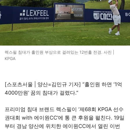
렉스필 침대가 홀인원 부상으로 걸려있는 12번홀 전경. 사진 |
KPGA
[스포츠서울 | 양산=김민규 기자] “홀인원 하면 ‘1억
4000만원’ 꿈의 침대가 걸렸다.”
프리미엄 침대 브랜드 렉스필이 ‘제68회 KPGA 선수
권대회 with 에이원CC’에 통 큰 후원을 펼친다. 19일
부터 경남 양산에 위치한 에이원CC에서 열린 이번