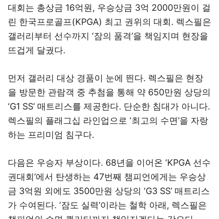
대회는 총상금 16억원, 우승상금 3억 2000만원이 걸
린 한국프로골프(KPGA) 최고 권위의 대회. 렉스필은
갤러리부터 선수까지 ‘잠의 품격’을 책임지며 현장을
뜨겁게 달궜다.
먼저 갤러리 대상 경품이 눈에 띈다. 렉스필은 현장
을 방문한 관람객 중 추첨을 통해 약 650만원 상당의
‘G1 SS’ 매트리스를 제공한다. 단순한 침대가 아니다.
렉스필의 플래그십 라인업으로 ‘최고의 수면’을 자랑
하는 프리미엄 침구다.
다음은 우승자 부상이다. 68년을 이어온 ‘KPGA 선수
권대회’에서 탄생하는 47번째 챔피언에게는 우승상
금 3억원 외에도 3500만원 상당의 ‘G3 SS’ 매트리스
가 수여된다. ‘잠도 실력’이라는 철학 아래, 렉스필은