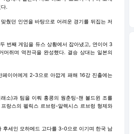
다.
을 맞췄던 인연을 바탕으로 어려운 경기를 뒤집는 저
두 번째 게임을 듀스 상황에서 잡아냈고, 연이어 3
거머쥐며 역전극을 완성했다. 결승 상대는 일본의
한페이어에게 2-3으로 아깝게 패해 16강 진출에는
소)과 팀을 이뤄 홍콩의 웡춘팅-챈 볼드윈 조를
다. 프랑스의 펠릭스 르브렁-알렉시스 르브렁 형제와
 후세인 모하메드 고다를 3-0으로 이기며 한국 남