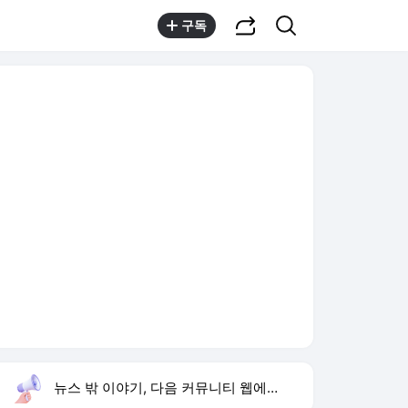
공유하기
검색
구독
뉴스 밖 이야기, 다음 커뮤니티 웹에서 보기