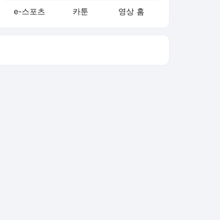
e-스포츠
카툰
영상 홈