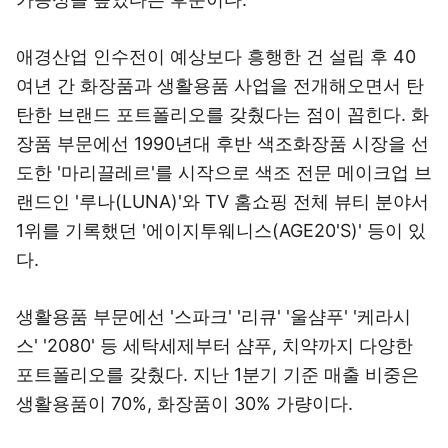
애경산업 인수전이 예상보다 흥행한 건 설립 후 40
여년 간 화장품과 생활용품 사업을 전개해오면서 탄
탄한 브랜드 포트폴리오를 갖췄다는 점이 꼽힌다. 화
장품 부문에선 1990년대 후반 색조화장품 시장을 선
도한 '마리끌레르'를 시작으로 색조 전문 메이크업 브
랜드인 '루나(LUNA)'와 TV 홈쇼핑 전체 뷰티 분야서
1위를 기록했던 '에이지투웨니스(AGE20'S)' 등이 있
다.
생활용품 부문에선 '스파크' '리큐' '울샴푸' '케라시
스' '2080' 등 세탁세제부터 샴푸, 치약까지 다양한
포트폴리오를 갖췄다. 지난 1분기 기준 매출 비중은
생활용품이 70%, 화장품이 30% 가량이다.