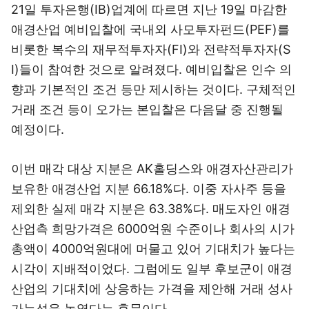
21일 투자은행(IB)업계에 따르면 지난 19일 마감한
애경산업 예비입찰에 국내외 사모투자펀드(PEF)를
비롯한 복수의 재무적투자자(FI)와 전략적투자자(S
I)들이 참여한 것으로 알려졌다. 예비입찰은 인수 의
향과 기본적인 조건 등만 제시하는 것이다. 구체적인
거래 조건 등이 오가는 본입찰은 다음달 중 진행될
예정이다.
이번 매각 대상 지분은 AK홀딩스와 애경자산관리가
보유한 애경산업 지분 66.18%다. 이중 자사주 등을
제외한 실제 매각 지분은 63.38%다. 매도자인 애경
산업측 희망가격은 6000억원 수준이나 회사의 시가
총액이 4000억원대에 머물고 있어 기대치가 높다는
시각이 지배적이었다. 그럼에도 일부 후보군이 애경
산업의 기대치에 상응하는 가격을 제안해 거래 성사
가능성을 높였다는 후문이다.