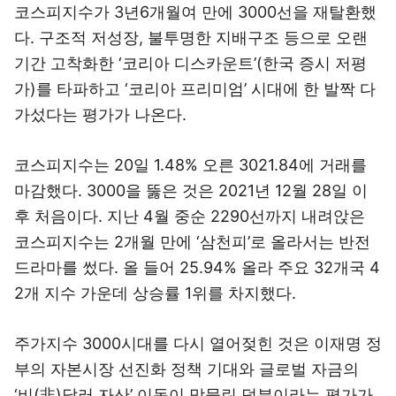
코스피지수가 3년6개월여 만에 3000선을 재탈환했
다. 구조적 저성장, 불투명한 지배구조 등으로 오랜
기간 고착화한 ‘코리아 디스카운트’(한국 증시 저평
가)를 타파하고 ‘코리아 프리미엄’ 시대에 한 발짝 다
가섰다는 평가가 나온다.
코스피지수는 20일 1.48% 오른 3021.84에 거래를
마감했다. 3000을 뚫은 것은 2021년 12월 28일 이
후 처음이다. 지난 4월 중순 2290선까지 내려앉은
코스피지수는 2개월 만에 ‘삼천피’로 올라서는 반전
드라마를 썼다. 올 들어 25.94% 올라 주요 32개국 4
2개 지수 가운데 상승률 1위를 차지했다.
주가지수 3000시대를 다시 열어젖힌 것은 이재명 정
부의 자본시장 선진화 정책 기대와 글로벌 자금의
‘비(非)달러 자산’ 이동이 맞물린 덕분이라는 평가가