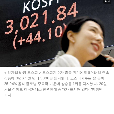
< 앞자리 바뀐 코스피 > 코스피지수가 중동 위기에도 5거래일 연속
상승해 3년6개월 만에 3000을 돌파했다. 코스피지수는 올 들어
25.94% 올라 글로벌 주요국 가운데 상승률 1위를 차지했다. 20일
서울 여의도 한국거래소 전광판에 종가가 표시돼 있다. /임형택
기자