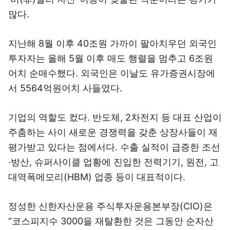
많다.
지난해 8월 이후 40조원 가까이 팔아치우던 외국인
투자자는 올해 5월 이후 매도 행렬을 멈추고 6조원
어치 순매수했다. 외국인은 이날도 유가증권시장에
서 5564억원어치 사들였다.
기업의 역할도 컸다. 반도체, 2차전지 등 대표 산업이
주춤하는 사이 새로운 경쟁력을 갖춘 상장사들이 재
평가받고 있다는 점에서다. 수출 실적이 급증한 조선
·방산, 슈퍼사이클 업황에 진입한 전력기기, 원전, 고
대역폭메모리(HBM) 업종 등이 대표적이다.
정성한 신한자산운용 주식투자운용본부장(CIO)은
“코스피지수 3000을 재탈환한 것은 그동안 순자산