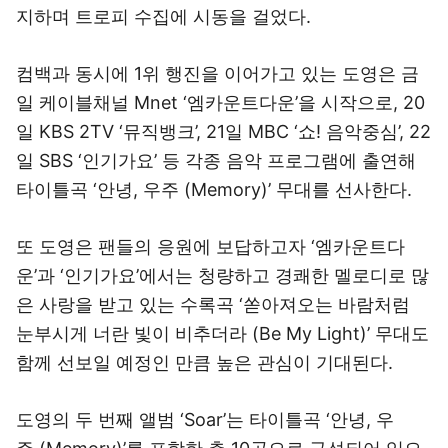
지하며 트로피 수집에 시동을 걸었다.
컴백과 동시에 1위 행진을 이어가고 있는 도영은 금
일 케이블채널 Mnet ‘엠카운트다운’을 시작으로, 20
일 KBS 2TV ‘뮤직뱅크’, 21일 MBC ‘쇼! 음악중심’, 22
일 SBS ‘인기가요’ 등 각종 음악 프로그램에 출연해
타이틀곡 ‘안녕, 우주 (Memory)’ 무대를 선사한다.
또 도영은 팬들의 응원에 보답하고자 ‘엠카운트다
운’과 ‘인기가요’에서는 청량하고 경쾌한 멜로디로 많
은 사랑을 받고 있는 수록곡 ‘쏟아져오는 바람처럼
눈부시게 너란 빛이 비추더라 (Be My Light)’ 무대도
함께 선보일 예정인 만큼 높은 관심이 기대된다.
도영의 두 번째 앨범 ‘Soar’는 타이틀곡 ‘안녕, 우