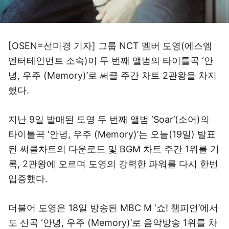
[OSEN=선미경 기자] 그룹 NCT 멤버 도영(에스엠
엔터테인먼트 소속)이 두 번째 앨범의 타이틀곡 ‘안
녕, 우주 (Memory)’로 써클 주간 차트 2관왕을 차지
했다.
지난 9일 발매된 도영 두 번째 앨범 ‘Soar’(소어)의
타이틀곡 ‘안녕, 우주 (Memory)’는 오늘(19일) 발표
된 써클차트의 다운로드 및 BGM 차트 주간 1위를 기
록, 2관왕에 오르며 도영의 강력한 파워를 다시 한번
입증했다.
더불어 도영은 18일 방송된 MBC M ‘쇼! 챔피언’에서
도 신곡 ‘안녕, 우주 (Memory)’로 음악방송 1위를 차