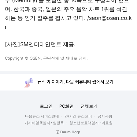
주 (Memory)’를 포함한 총 10곡으로 구성되어 있으
며, 한국과 중국, 일본의 주요 음악 차트 1위를 석권
하는 등 인기 질주를 펼치고 있다. /seon@osen.co.k
r
[사진]SM엔터테인먼트 제공.
Copyright © OSEN. 무단전재 및 재배포 금지.
뉴스 밖 이야기, 다음 커뮤니티 웹에서 보기
로그인
PC화면
전체보기
다음뉴스 서비스안내
24시간 뉴스센터
공지사항
기사배열책임자 : 임광욱
청소년보호책임자 : 이호원
ⓒ Daum Corp.