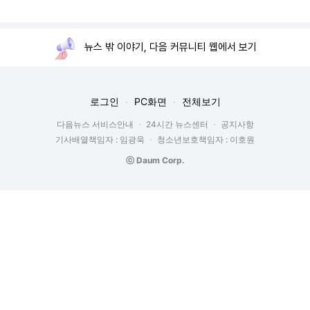
뉴스 밖 이야기, 다음 커뮤니티 웹에서 보기
로그인
PC화면
전체보기
다음뉴스 서비스안내
24시간 뉴스센터
공지사항
기사배열책임자 : 임광욱
청소년보호책임자 : 이호원
ⓒ Daum Corp.