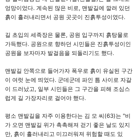
엉망이었다. 계속된 많은 비로, 맨발길에 깔려 있던
흙이 흘러내리면서 공원 곳곳이 진흙투성이였다.
길 초입의 세족장은 물론, 공원 입구까지 흙탕물로
가득했다. 공원으로 향하던 시민들은 진흙투성이인
공원을 보자마자 발걸음을 되돌리기도 했다.
맨발길 안쪽으로 들어가자 폭우로 흙이 유실된 구간
이 여럿 눈에 띄었다. 군데군데 파인 틈 사이로 자갈
이 드러났고, 일부 시민들은 그 구간을 피해 조심스
럽게 길 가장자리로 걸어야 했다.
평소 맨발길을 자주 이용한다는 김 모 씨(63)는 "비
가 오면 맨발길 위가 촉촉해져 걷기 좋은 날도 있지
만, 흙이 흘러내리고 미끄러워져 위험할 때도 있