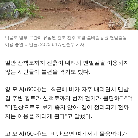
빗물로 일부 구간이 유실된 전북 전주 효열·솔바람공원 맨발길을
이용 중인 시민들. 2025.6.17/신준수 기자
일반 산책로까지 진흙이 내려와 맨발길을 이용하지
않는 시민들이 불편을 겪기도 했다.
양 모 씨(60대)는 "최근에 비가 자주 내리면서 맨발
길 주변 황토가 산책로까지 번져 걷기가 불편하다"며
"미관상으로도 보기 좋지 않아, 길이 정리되기 전까
지는 이용을 꺼리게 된다"고 말했다.
고 모 씨(50대)도 "비만 오면 여기저기 물웅덩이가