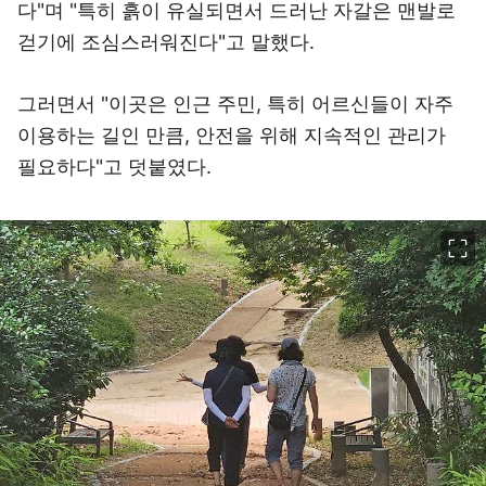
다"며 "특히 흙이 유실되면서 드러난 자갈은 맨발로
걷기에 조심스러워진다"고 말했다.
그러면서 "이곳은 인근 주민, 특히 어르신들이 자주
이용하는 길인 만큼, 안전을 위해 지속적인 관리가
필요하다"고 덧붙였다.
이미지 크게 보기