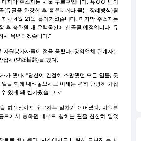
다. 마지막 주소지는 서울 구로구입니다. 유○○ 님의
골(유골을 화장한 후 흩뿌리거나 묻는 장례방식)될
 지난 4월 21일 돌아가셨습니다. 마지막 주소지는
장 후 승화원 내 유택동산에 산골될 예정입니다. 유
잠시 묵념하겠습니다.”
다른 자원봉사자들이 절을 올렸다. 장의업체 관계자는
반삽시(啓飯插匙)를 했다.
자가 했다. “당신이 간절히 소망했던 모든 일들, 못
든 일들 함께 내려놓으시고 이제는 편히 안녕히 가십
수 있게 돼 반가웠습니다.”
신을 화장장까지 운구하는 절차가 이어졌다. 자원봉
 통로에서 승화원 내부로 향하는 관을 천천히 밀었
화장로로 배치됐다. 빈소에서도 나란히 모셔진 두 사