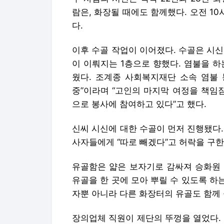
람은, 화장될 때에도 함께했다. 오전 10
다.
이후 수골 작업이 이어졌다. 수골은 시
이 이뤄지는 1층으로 향했다. 염불을 
웠다. 조계종 사회복지재단 소속 염불 봉
중”이라며 “고인의 마지막 여정을 책임
으로 봉사에 참여하고 있다”고 했다.
신씨 시신에 대한 수골이 먼저 진행됐다
사자들에게 “따로 빼겠다”고 허락을 구한
유골함은 얇은 보자기로 감싸져 승화원 
유골을 한 곳에 모아 뿌릴 수 있도록 
자뿐 아니라 다른 화장터의 유골도 함께 
장의업체 직원이 제단의 뚜껑을 열었다.