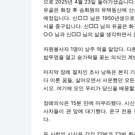
으로 2025년 4월 23일 돌아가셨습니
유골은 화장 후 승화원의 유택동산에 산
예정입니다. 신□□ 님은 1950년생으로
서울 중구입니다. 신□□ 님의 유골은 화
○○ 님과 신□□ 님의 삶을 생각하면서 
자원봉사자 1명이 상주 역을 맡았다. 
밥뚜껑을 열고 숟가락을 꽂는 의식인 계
마지막 장례 절차인 조사 낭독은 본지 기
다 이룬 꿈들, 살아오면서 서운했던 모
시오. 여기에 모인 우리가 당신을 배웅할 
장례의식은 15분 만에 마무리됐다. 시
사자들이 관 앞에 대기했다. 운구 전용
다.
두 사람의 시신은 각각 22번과 23번 