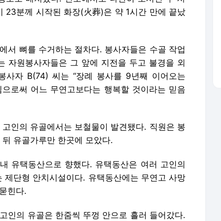
시 23분께 시작된 화장(火葬)은 약 1시간 만에 끝났
신에서 뼈를 수거하는 절차다. 봉사자들은 수골 작업
하는 자원봉사자들은 그 앞에 지전을 두고 불경을 외
사자 B(74) 씨는 “장례 봉사를 9년째 이어오는
짐으로써 어느 무연고보다는 행복할 것이라는 믿음
. 고인의 유골에서는 보철물이 발견됐다. 직원은 봉
 뒤 유골가루만 한곳에 모았다.
내 유택동산으로 향했다. 유택동산은 여러 고인의
하는 제단형 안치시설이다. 유택동산에는 무연고 사망
묻힌다.
 고인의 유골은 한줌씩 뚜껑 안으로 흘러 들어갔다.