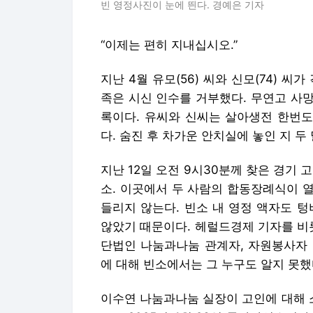
빈 영정사진이 눈에 띈다. 경예은 기자
“이제는 편히 지내십시오.”
지난 4월 유모(56) 씨와 신모(74) 
족은 시신 인수를 거부했다. 무연고 사
록이다. 유씨와 신씨는 살아생전 한번도
다. 숨진 후 차가운 안치실에 놓인 지 두 
지난 12일 오전 9시30분께 찾은 경기 
소. 이곳에서 두 사람의 합동장례식이 
들리지 않는다. 빈소 내 영정 액자도 
않았기 때문이다. 헤럴드경제 기자를 비
단법인 나눔과나눔 관계자, 자원봉사자 
에 대해 빈소에서는 그 누구도 알지 못했
이수연 나눔과나눔 실장이 고인에 대해 소