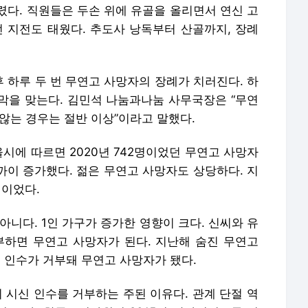
렸다. 직원들은 두손 위에 유골을 올리면서 연신 고
던 지전도 태웠다. 추도사 낭독부터 산골까지, 장례
 하루 두 번 무연고 사망자의 장례가 치러진다. 하
지막을 맞는다. 김민석 나눔과나눔 사무국장은 “무연
않는 경우는 절반 이상”이라고 말했다.
울시에 따르면 2020년 742명이었던 무연고 사망자
가까이 증가했다. 젊은 무연고 사망자도 상당하다. 지
명이었다.
아니다. 1인 가구가 증가한 영향이 크다. 신씨와 유
부하면 무연고 사망자가 된다. 지난해 숨진 무연고
 시신 인수가 거부돼 무연고 사망자가 됐다.
등이 시신 인수를 거부하는 주된 이유다. 관계 단절 역