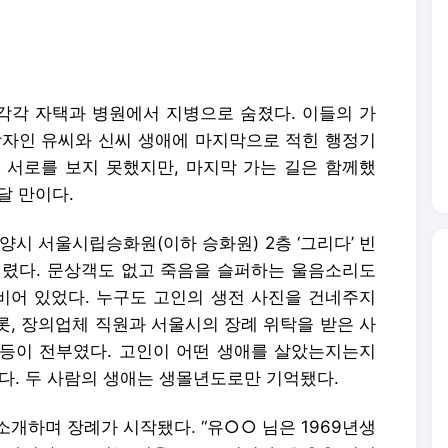
씨가 각각 자택과 병원에서 지병으로 숨졌다. 이들의 가
망자인 유씨와 신씨 생애에 마지막으로 적힌 행정기
 서로를 보지 못했지만, 마지막 가는 길은 함께했
달 만이다.
고양시 서울시립승화원(이하 승화원) 2층 ‘그리다’ 빈
열렸다. 문상객도 없고 죽음을 슬퍼하는 울음소리도
텅비어 있었다. 누구도 고인의 생전 사진을 건네주지
롯, 장의업체 직원과 서울시의 장례 위탁을 받은 사
등이 전부였다. 고인이 어떤 생애를 살았는지는지
다. 두 사람의 생애는 생몰년도로만 기억됐다.
개하며 장례가 시작됐다. “유○○ 님은 1969년생