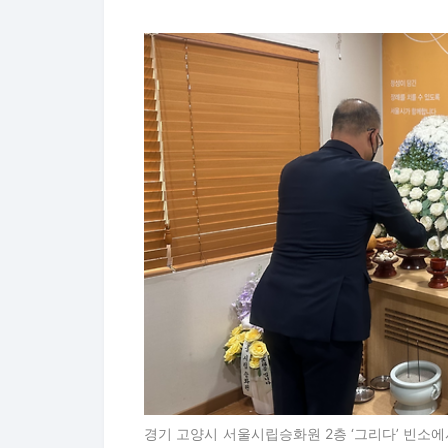
경기 고양시 서울시립승화원 2층 ‘그리다’ 빈소에