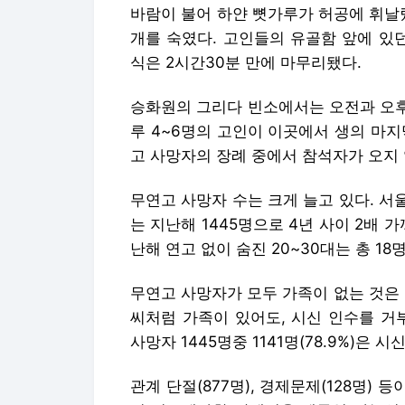
바람이 불어 하얀 뼛가루가 허공에 휘날
개를 숙였다. 고인들의 유골함 앞에 있
식은 2시간30분 만에 마무리됐다.
승화원의 그리다 빈소에서는 오전과 오후
루 4~6명의 고인이 이곳에서 생의 마
고 사망자의 장례 중에서 참석자가 오지 
무연고 사망자 수는 크게 늘고 있다. 서
는 지난해 1445명으로 4년 사이 2배 
난해 연고 없이 숨진 20~30대는 총 18
무연고 사망자가 모두 가족이 없는 것은 
씨처럼 가족이 있어도, 시신 인수를 거
사망자 1445명중 1141명(78.9%)은
관계 단절(877명), 경제문제(128명) 