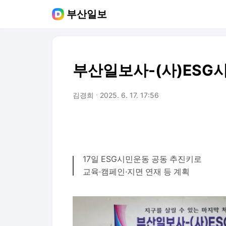
부산일보
부산일보사-(사)ESG
김경희
2025. 6. 17. 17:56
17일 ESG시민운동 공동 추진키로
교육·캠페인·지면 연재 등 계획