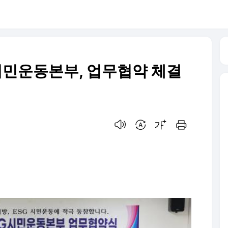
시민운동본부, 업무협약 체결
음성으로 듣기
번역 설정
글씨크기 조절하기
인쇄하기