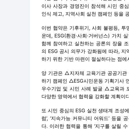
이사 사장과 경영진이 참석해 시민 중심
인식 제고, 지역사회 실천 캠페인 등을 
이번 협약은 기후위기, 사회 불평등, 투
운데, ESG(환경·사회·거버넌스) 가치
함께 참여하고 실천하는 공론의 장을 조
의 ESG 공시 의무가 강화됨에 따라, 지
하기 위한 기반 마련이 절실하다는 점에
양 기관은 △지자체 교육기관 공공기관 
하기 캠페인 △ESG시민운동 기획기사 연
우수기업 및 시민 사례 발굴 △교육과 
다양한 영역에서 협력을 강화할 계획이다
또 시민 중심의 ESG 실천 생태계 조성
럼’, ‘지속가능 커뮤니티 어워드’ 등을
다. 이러한 협력을 통해 ‘지구를 살릴 