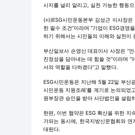
시지를 널리 알리고, 실천 가능한 행동
(사)ESG시민운동본부 김성근 이사장은
한 필수 조건”이라며 “기업이 ESG경영
하기 위해서는 시민들의 이해와 실천이 
부산일보사 손영신 대표이사 사장은 “언
진정성을 담아내는 데 힘쓸 것”이라며 “
서의 역할을 다하겠다”고 말했다.
ESG시민운동은 지난해 5월 22일 부산
시민운동 지원조례’를 계기로 논의되었고
원부장관 승인을 받아 사단법인을 설립하
한편, 이번 협약은 ESG 확산을 위한 
가되는 동시에, 한국지방신문협회와 연계
대된다.