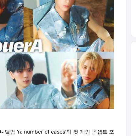
범 ‘n: number of cases’의 첫 개인 콘셉트 포