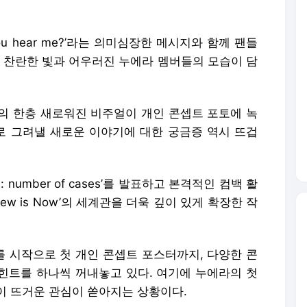
u hear me?’라는 의미심장한 메시지와 함께 팬들
로 찬란한 빛과 어우러진 누에라 멤버들의 모습이 담
의 한층 새로워진 비주얼이 개인 콘셉트 포토에 녹
ses’로 그려낼 새로운 이야기에 대한 궁금증 역시 뜨겁
 number of cases’를 발표하고 본격적인 컴백 활
 New is Now’의 세계관을 더욱 깊이 있게 확장한 작
 시작으로 첫 개인 콘셉트 포스터까지, 다양한 콘
에 대한 힌트를 하나씩 꺼내놓고 있다. 여기에 누에라의 첫
이 뜨거운 관심이 쏟아지는 상황이다.