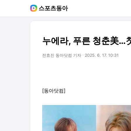
스포츠동아
누에라, 푸른 청춘美…
전효진 동아닷컴 기자
2025. 6. 17. 10:31
[동아닷컴]