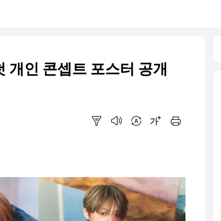
첫 개인 콘셉트 포스터 공개
요약보기
음성으로 듣기
번역 설정
글씨크기 조절하기
인쇄하기