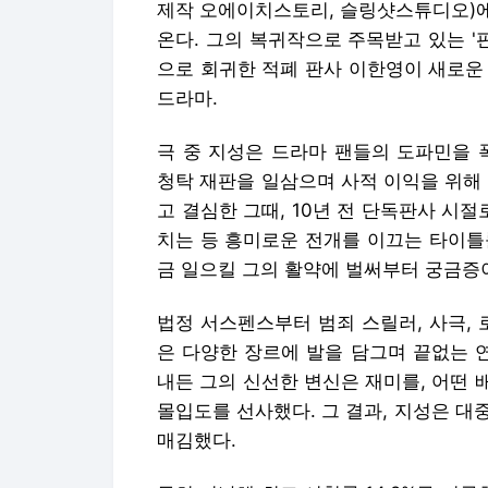
제작 오에이치스토리, 슬링샷스튜디오)에
온다. 그의 복귀작으로 주목받고 있는 '
으로 회귀한 적폐 판사 이한영이 새로운
드라마.
극 중 지성은 드라마 팬들의 도파민을 
청탁 재판을 일삼으며 사적 이익을 위해
고 결심한 그때, 10년 전 단독판사 시
치는 등 흥미로운 전개를 이끄는 타이틀
금 일으킬 그의 활약에 벌써부터 궁금증
법정 서스펜스부터 범죄 스릴러, 사극, 
은 다양한 장르에 발을 담그며 끝없는 
내든 그의 신선한 변신은 재미를, 어떤
몰입도를 선사했다. 그 결과, 지성은 대중
매김했다.