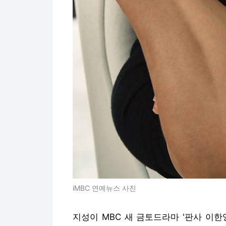
iMBC 연예뉴스 사진
지성이 MBC 새 금토드라마 '판사 이한