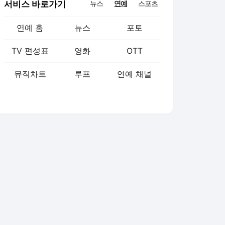
서비스 바로가기
뉴스
연예
스포츠
연예 홈
뉴스
포토
TV 편성표
영화
OTT
뮤직차트
루프
연예 채널