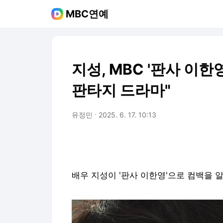
MBC연예
지성, MBC '판사 이한
판타지 드라마"
유정민
2025. 6. 17. 10:13
배우 지성이 '판사 이한영'으로 컴백을 