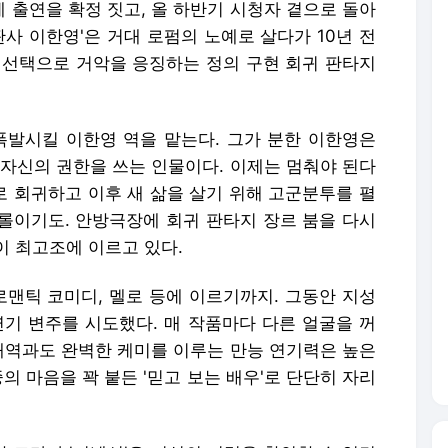
 출연을 확정 짓고, 올 하반기 시청자 곁으로 돌아
판사 이한영'은 거대 로펌의 노예로 살다가 10년 전
 선택으로 거악을 응징하는 정의 구현 회귀 판타지
폭발시킬 이한영 역을 맡는다. 그가 분한 이한영은
 자신의 권한을 쓰는 인물이다. 이제는 멈춰야 된다
절로 회귀하고 이후 새 삶을 살기 위해 고군분투를 펼
롤이기도. 안방극장에 회귀 판타지 장르 붐을 다시
이 최고조에 이르고 있다.
로맨틱 코미디, 멜로 등에 이르기까지. 그동안 지성
연기 변주를 시도했다. 매 작품마다 다른 얼굴을 꺼
 배역과도 완벽한 케미를 이루는 만능 연기력은 높은
의 마음을 꽉 붙든 '믿고 보는 배우'로 단단히 자리