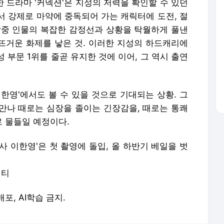
한 드라마 '커넥션'은 지성의 저력을 확인할 수 있던
서 강제로 마약에 중독되어 가는 캐릭터에 도전, 절
작중 인물의 복잡한 감정선과 상황을 탁월하게 풀낸
 뜨거운 화제를 낳은 것. 이러한 지성의 하드캐리에
성 부문 1위를 줄곧 유지한 것에 이어, 그 역시 출연
한영'에서도 볼 수 있을 것으로 기대되는 상황. 그
만나 때로는 심장을 졸이는 긴장감을, 때로는 통쾌
 물들일 예정이다.
판사 이한영'은 첫 촬영에 돌입, 올 하반기 베일을 벗
엔티
배포, AI학습 금지.