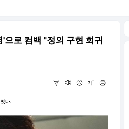
영'으로 컴백 "정의 구현 회귀
요약보기
음성으로 듣기
번역 설정
글씨크기 조절하기
인쇄하기
알렸다.