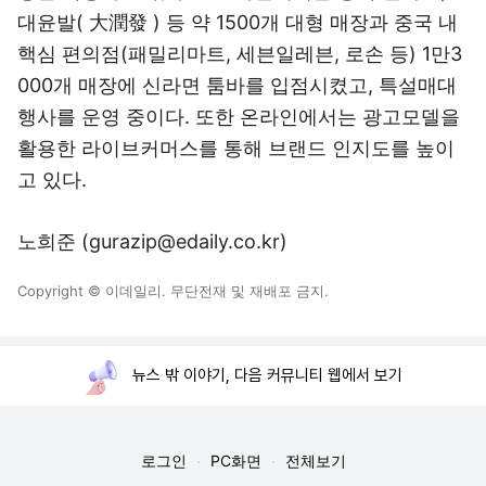
대윤발( 大潤發 ) 등 약 1500개 대형 매장과 중국 내
핵심 편의점(패밀리마트, 세븐일레븐, 로손 등) 1만3
000개 매장에 신라면 툼바를 입점시켰고, 특설매대
행사를 운영 중이다. 또한 온라인에서는 광고모델을
활용한 라이브커머스를 통해 브랜드 인지도를 높이
고 있다.
노희준 (gurazip@edaily.co.kr)
Copyright © 이데일리. 무단전재 및 재배포 금지.
뉴스 밖 이야기, 다음 커뮤니티 웹에서 보기
로그인
PC화면
전체보기