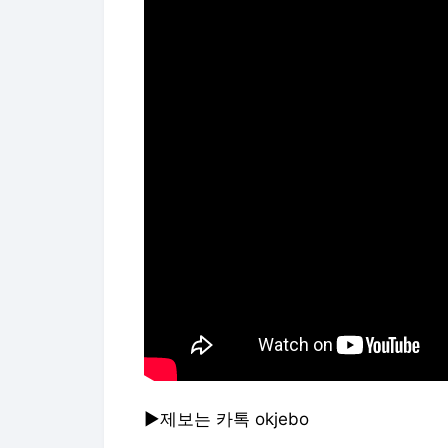
▶제보는 카톡 okjebo