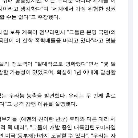
 위해 행동했지만, 이는 우리뿐 아니라 세계를 이
이라고 생각한다"며 "세계에서 가장 위험한 정권
할 수는 없다"고 주장했다.
사일 보유 계획이 전부라면서 "그들은 분명 국민(의
) 국민이 이 신학 폭력배들을 버리고 있다"라고 덧붙
의 정보력이 "절대적으로 명확했다"면서 "몇 달
개발할 가능성이 있었으며, 확실히 1년 이내에 달성할
있는 우라늄 농축을 발견했다. 우리는 두 번째 홀로
다"고 공격 감행 이유를 설명했다.
핵무기를 (예멘의 친이란 반군) 후티와 다른 대리 세
적 핵 테러", "그들이 개발 중인 대륙간탄도미사일
리면 미국 동부해안까지 도달할 수 있다", "우리는 자