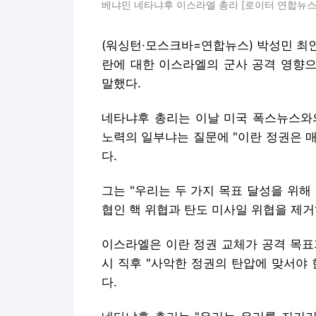
베냐민 네타냐후 이스라엘 총리 [로이터 연합뉴스 
(워싱턴·모스크바=연합뉴스) 박성민 최
란에 대한 이스라엘의 군사 공격 영향으
말했다.
네타냐후 총리는 이날 미국 폭스뉴스와
노력의 일부냐는 질문에 "이란 정권은 매
다.
그는 "우리는 두 가지 목표 달성을 위해
협인 핵 위협과 탄도 미사일 위협을 제거
이스라엘은 이란 정권 교체가 공격 목표
시 직후 "사악한 정권의 탄압에 맞서야
다.